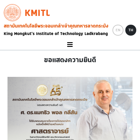
Skip to main content
KMITL
Image
EN
TH
ขอแสดงความยินดี