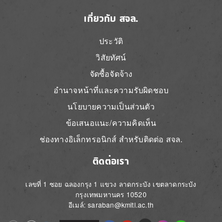
เกี่ยวกับ สจล.
ประวัติ
วิสัยทัศน์
จัดซื้อจัดจ้าง
อำนาจหน้าที่และความรับผิดชอบ
นโยบายความเป็นส่วนตัว
ข้อเสนอแนะ/ความคิดเห็น
ช่องทางอิเล็กทรอนิกส์ สำหรับติดต่อ สจล.
ติดต่อเรา
เลขที่ 1 ซอย ฉลองกรุง 1 แขวง ลาดกระบัง เขตลาดกระบัง
กรุงเทพมหานคร 10520
อีเมล์: saraban@kmitl.ac.th