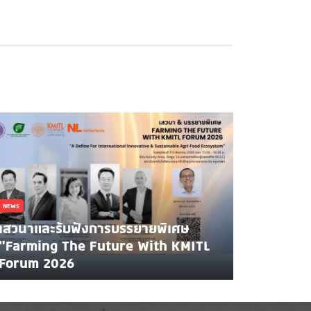
NEWS
เสวนาและรับฟังการบรรยายพิเศษ
"Farming The Future With KMITL
Forum 2026