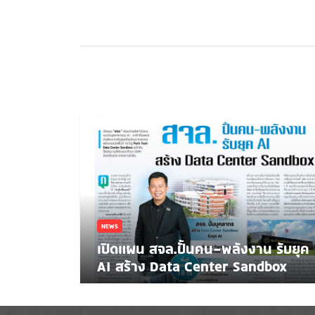
NEWS
เปิดแผน สจล.ปั้นคน-พลังงาน รับยุค
AI สร้าง Data Center Sandbox