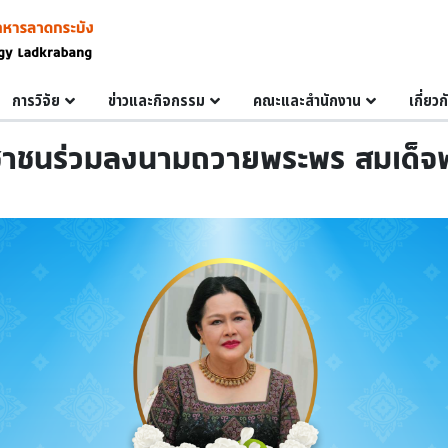
การวิจัย
ข่าวและกิจกรรม
คณะและสำนักงาน
เกี่ยว
าชนร่วมลงนามถวายพระพร สมเด็จพระน