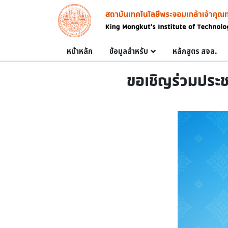
Skip to main content
Image
Main navigation
หน้าหลัก
ข้อมูลสำหรับ
หลักสูตร สจล.
ขอเชิญร่วมประช