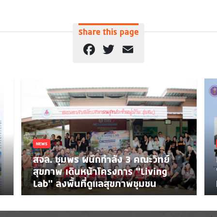
Share this page
Facebook
Twitter
Email
NEWS
สจล. ชุมพร ผนึกกำลัง 3 คณะวิทย์
สุขภาพ เดินหน้าโครงการ “Living
Lab” ลงพื้นที่ดูแลสุขภาพชุมชน