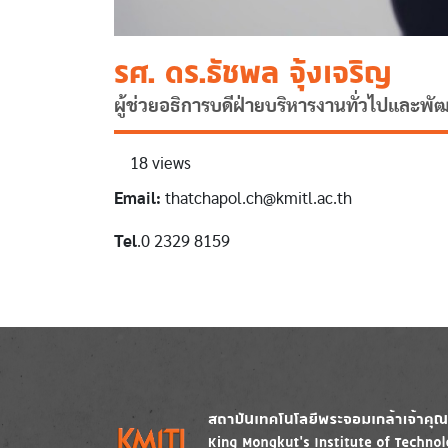
รศ. ดร.ธัชพล จุ้งเจริญ
ผู้ช่วยอธิการบดีฝ่ายบริหารงานทั่วไปและพั
18 views
Email:
thatchapol.ch@kmitl.ac.th
Tel
.0 2329 8159
Image
Image