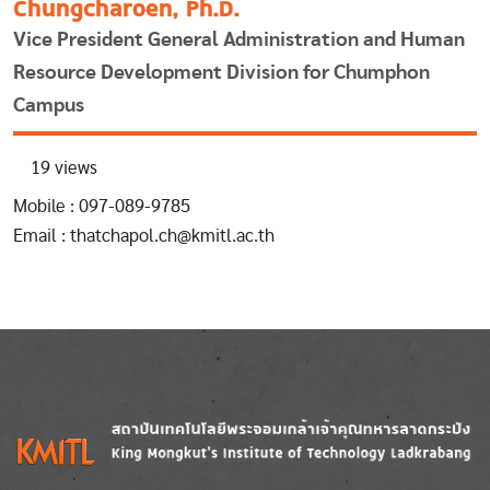
Chungcharoen, Ph.D.
Vice President General Administration and Human
Resource Development Division for Chumphon
Campus
19 views
Mobile : 097-089-9785
Email : thatchapol.ch@kmitl.ac.th
Image
Image