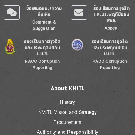
ข้อเสนอแนะ/ความ
ร้องเรียนการทุจริต
คิดเห็น
และประพฤติมิชอบ
สจล.
Comment &
Appeal
Suggestion
Image
Image
ร้องเรียนการทุจริต
ร้องเรียนการทุจริต
และประพฤติมิชอบ
และประพฤติมิชอบ
ป.ป.ช.
ป.ป.ท.
NACC Corruption
PACC Corruption
Reporting
Reporting
About KMITL
History
KMITL Vision and Strategy
Procurement
Authority and Responsibility