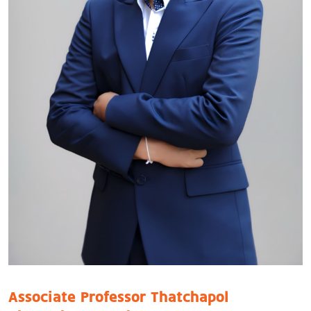
Associate Professor Thatchapol