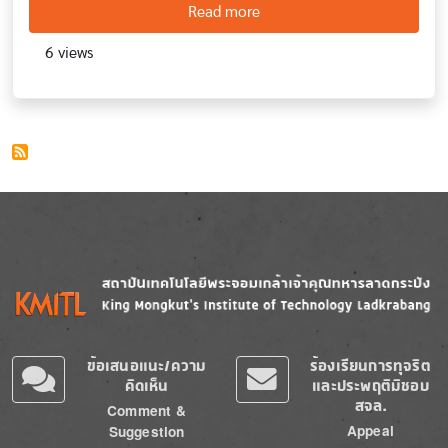
about Plant production m
Read more
6 views
Image
Image
ข้อเสนอแนะ/ความ
ร้องเรียนการทุจริต
คิดเห็น
และประพฤติมิชอบ
สจล.
Comment &
Appeal
Suggestion