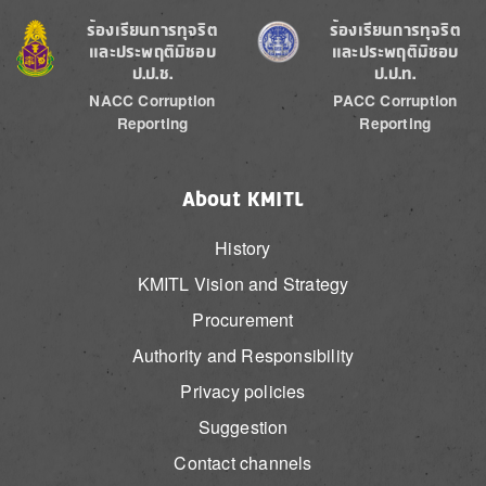
Image
Image
ร้องเรียนการทุจริต
ร้องเรียนการทุจริต
และประพฤติมิชอบ
และประพฤติมิชอบ
ป.ป.ช.
ป.ป.ท.
NACC Corruption
PACC Corruption
Reporting
Reporting
About KMITL
History
KMITL Vision and Strategy
Procurement
Authority and Responsibility
Privacy policies
Suggestion
Contact channels