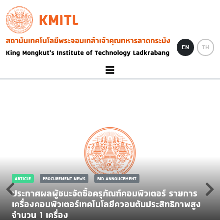
Skip to main content
KMITL
Image
EN
TH
ARTICLE
PROCUREMENT NEWS
BID ANNOUCEMENT
ประกาศผลผู้ชนะจัดซื้อครุภัณฑ์คอมพิวเตอร์ รายการ
เครื่องคอมพิวเตอร์เทคโนโลยีควอนตัมประสิทธิภาพสูง
จำนวน 1 เครื่อง