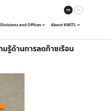
EN
TH
Divisions and Offices
About KMITL
มรู้ด้านการลดก๊าซเรือน