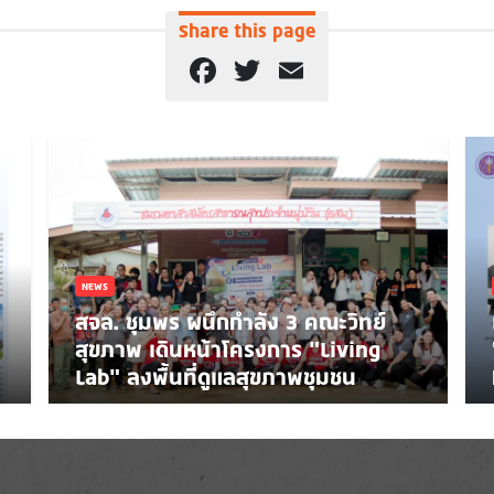
Share this page
Facebook
Twitter
Email
NEWS
สจล. ชุมพร ผนึกกำลัง 3 คณะวิทย์
สุขภาพ เดินหน้าโครงการ “Living
Lab” ลงพื้นที่ดูแลสุขภาพชุมชน