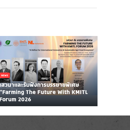
NEWS
เสวนาและรับฟังการบรรยายพิเศษ
"Farming The Future With KMITL
Forum 2026