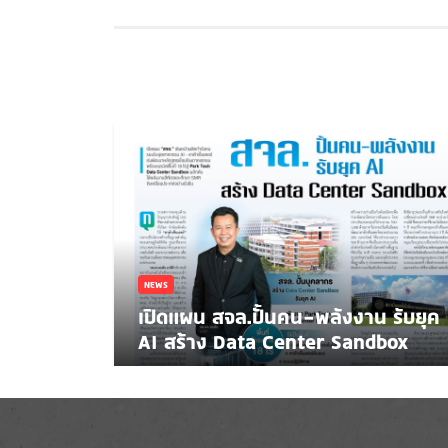
NEWS
เปิดแผน สจล.ปั้นคน-พลังงาน รับยุค
AI สร้าง Data Center Sandbox