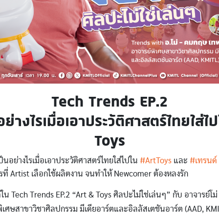
Tech Trends EP.2
อย่างไรเมื่อเอาประวัติศาสตร์ไทยใส่ไ
Toys
ะเป็นอย่างไรเมื่อเอาประวัติศาสตร์ไทยใส่ไปใน
#ArtToys
และ
#เทรนด์
ที่ Artist เลือกใช้ผลิตงาน จนทำให้ Newcomer ต้องหลงรัก
ใน Tech Trends EP.2 “Art & Toys ศิลปะไม่ใช่เล่นๆ” กับ อาจารย์โ
พิเศษสาขาวิชาศิลปกรรม มีเดียอาร์ตและอิลลัสเตชันอาร์ต (AAD, KM