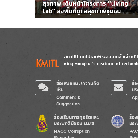
สุขภาพ เดินหน้าโครงการ “Living
Lab” ลงพื้นที่ดูแลสุขภาพชุมชน
Image
Image
ข้อเสนอแนะ/ความคิด
ร้
เห็น
ปร
Comment &
Ap
Suggestion
Image
Image
ร้องเรียนการทุจริตและ
ร้อง
ประพฤติมิชอบ ป.ป.ช.
ประ
NACC Corruption
PAC
Reporting
Rep