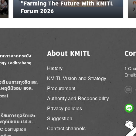
"Farming The Future With KMITL
Forum 2026
About KMITL
Con
History
1 Cha
Email
KMITL Vision and Strategy
องเรียนการทุจริตและ
Procurement
ะพฤติมิชอบ สจล.
Imag
peal
Authority and Responsibility
Imag
Privacy policies
เรียนการทุจริตและ
Suggestion
พฤติมิชอบ ป.ป.ท.
Imag
Contact channels
C Corruption
orting