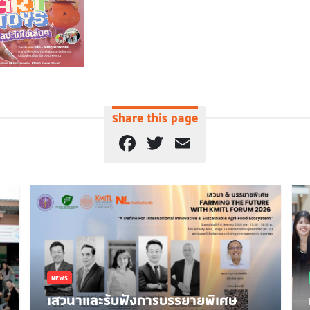
Share this page
Facebook
Twitter
Email
NEWS
เสวนาและรับฟังการบรรยายพิเศษ