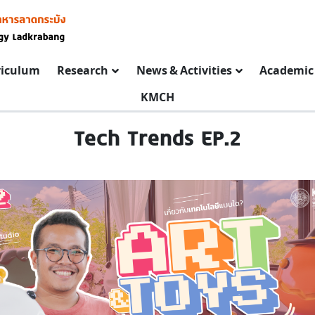
riculum
Research
News & Activities
Academic 
KMCH
Tech Trends EP.2