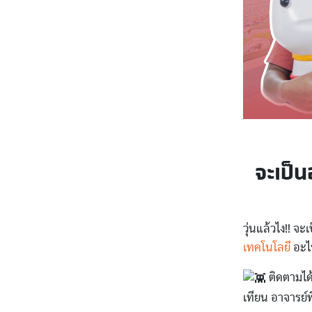
จะเป็น
วุ่นแล้วไง!! จ
เทคโนโลยี
อะไร
ติดตามได้
เทียน อาจารย์