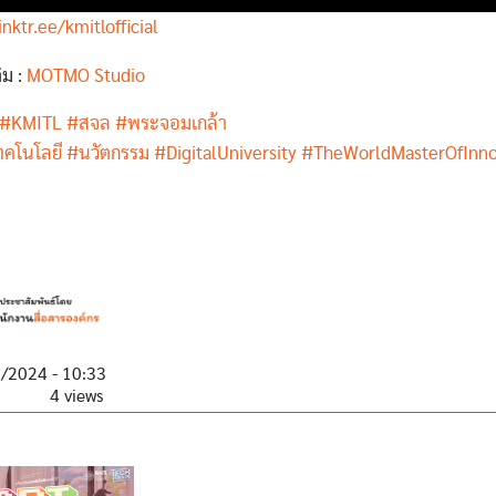
inktr.ee/kmitlofficial
ิม :
MOTMO Studio
#KMITL
#สจล
#พระจอมเกล้า
ทคโนโลยี
#นวัตกรรม
#DigitalUniversity
#TheWorldMasterOfInno
1/2024 - 10:33
4 views