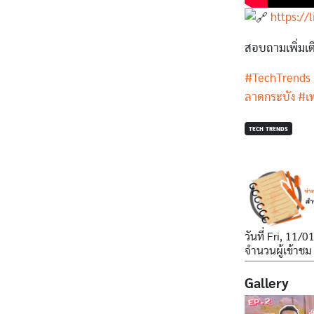
https://l
สอบถามเพิ่มเต
#TechTrends
ลาดกระบัง
#เ
TECH TRENDS
วันที่
Fri, 11/0
จำนวนผู้เข้าชม
Gallery