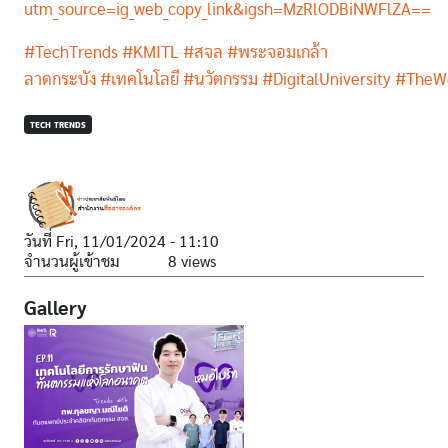
utm_source=ig_web_copy_link&igsh=MzRlODBiNWFlZA==
#TechTrends
#KMITL
#สจล
#พระจอมเกล้า
ลาดกระบัง
#เทคโนโลยี
#นวัตกรรม
#DigitalUniversity
#TheWo
TECH TRENDS
วันที่
Fri, 11/01/2024 - 11:10
จำนวนผู้เข้าชม
8 views
Gallery