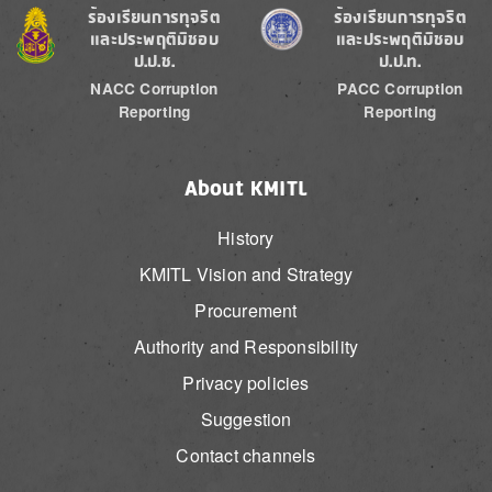
Image
Image
ร้องเรียนการทุจริต
ร้องเรียนการทุจริต
และประพฤติมิชอบ
และประพฤติมิชอบ
ป.ป.ช.
ป.ป.ท.
NACC Corruption
PACC Corruption
Reporting
Reporting
About KMITL
History
KMITL Vision and Strategy
Procurement
Authority and Responsibility
Privacy policies
Suggestion
Contact channels