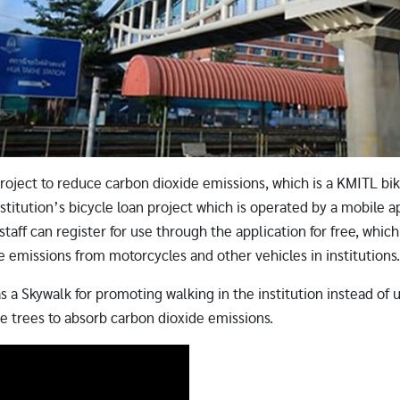
roject to reduce carbon dioxide emissions, which is a KMITL bik
stitution’s bicycle loan project which is operated by a mobile a
taff can register for use through the application for free, whic
e emissions from motorcycles and other vehicles in institutions
 a Skywalk for promoting walking in the institution instead of u
re trees to absorb carbon dioxide emissions.