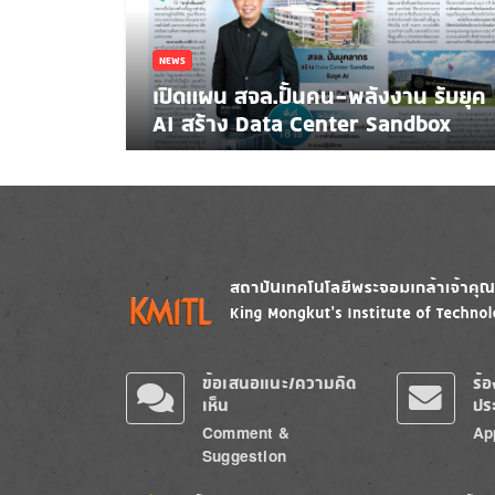
NEWS
เปิดแผน สจล.ปั้นคน-พลังงาน รับยุค
AI สร้าง Data Center Sandbox
Image
Image
ข้อเสนอแนะ/ความคิด
ร้
เห็น
ปร
Comment &
Ap
Suggestion