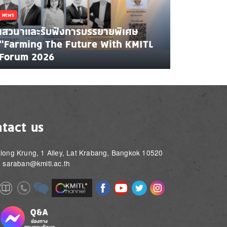
NEWS
เสวนาและรับฟังการบรรยายพิเศษ
"Farming The Future With KMITL
Forum 2026
tact us
long Krung, 1 Alley, Lat Krabang, Bangkok 10520
: saraban@kmitl.ac.th
Image
Image
Image
Image
Image
Image
e
Image
Image
Image
e