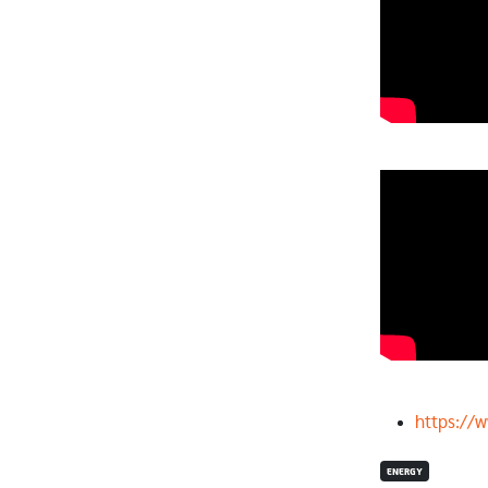
https://
ENERGY