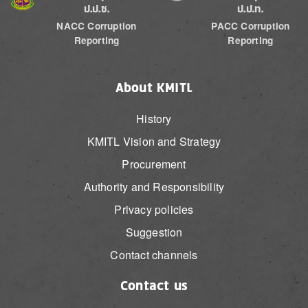
ป.ป.ช.
ป.ป.ท.
NACC Corruption
PACC Corruption
Reporting
Reporting
About KMITL
History
KMITL Vision and Strategy
Procurement
Authority and Responsibility
Privacy policies
Suggestion
Contact channels
Contact us