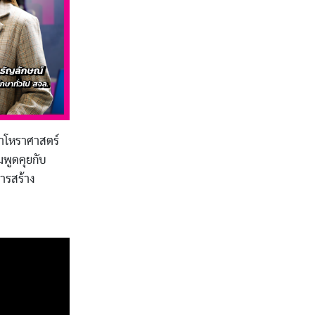
ชาโหราศาสตร์
มพูดคุยกับ
การสร้าง