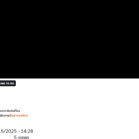
ING TO DO
15/2025 - 14:28
5 views