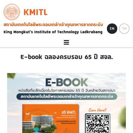
Skip to main content
KMITL
Image
EN
TH
E-book ฉลองครบรอบ 65 ปี สจล.