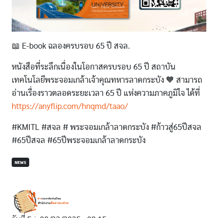
📖 E-book ฉลองครบรอบ 65 ปี สจล.
หนังสือที่ระลึกเนื่องในโอกาสครบรอบ 65 ปี สถาบัน
เทคโนโลยีพระจอมเกล้าเจ้าคุณทหารลาดกระบัง 🧡 สามารถ
อ่านเรื่องราวตลอดระยะเวลา 65 ปี แห่งความภาคภูมิใจ ได้ที่
https://anyflip.com/hnqmd/taao/
#KMITL #สจล # พระจอมเกล้าลาดกระบัง #ก้าวสู่65ปีสจล
#65ปีสจล #65ปีพระจอมเกล้าลาดกระบัง
NEWS