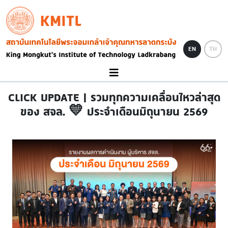
Skip to main content
KMITL
Image
EN
TH
CLICK UPDATE | รวมทุกความเคลื่อนไหวล่าสุด
ของ สจล. 💛 ประจำเดือนมิถุนายน 2569