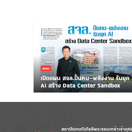
NEWS
เปิดแผน สจล.ปั้นคน-พลังงาน รับยุค
AI สร้าง Data Center Sandbox
Image
Image