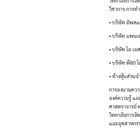
วิทยาลัยการจ
วิชาการ การทำ
• บริษัท อัพส
• บริษัท แพนเ
• บริษัท โอ เอ
• บริษัท พี80 
• ห้างหุ้นส่วน
การลงนามความร
องค์ความรู้ แล
ศาสตราจารย์ ด
วิทยาลัยการจั
และอุตสาหกร