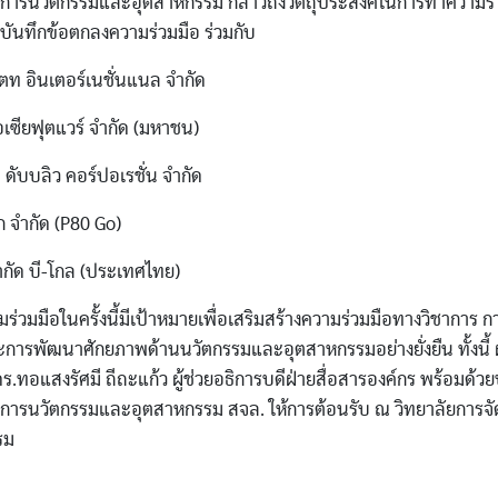
ัดการนวัตกรรมและอุตสาหกรรม กล่าวถึงวัตถุประสงค์ในการทำความร
บันทึกข้อตกลงความร่วมมือ ร่วมกับ
แตท อินเตอร์เนชั่นแนล จำกัด
อเซียฟุตแวร์ จำกัด (มหาชน)
ส ดับบลิว คอร์ปอเรชั่น จำกัด
โก จำกัด (P80 Go)
จำกัด บี-โกล (ประเทศไทย)
่วมมือในครั้งนี้มีเป้าหมายเพื่อเสริมสร้างความร่วมมือทางวิชาการ 
ะการพัฒนาศักยภาพด้านนวัตกรรมและอุตสาหกรรมอย่างยั่งยืน ทั้งนี้ ผู
ร.ทอแสงรัศมี ถีถะแก้ว ผู้ช่วยอธิการบดีฝ่ายสื่อสารองค์กร พร้อมด้
ดการนวัตกรรมและอุตสาหกรรม สจล. ให้การต้อนรับ ณ วิทยาลัยการจ
รม
_______________________________