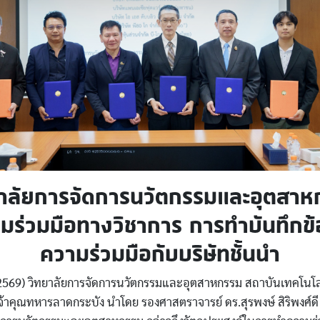
ยาลัยการจัดการนวัตกรรมและอุตสาห
มร่วมมือทางวิชาการ การทำบันทึกข
ความร่วมมือกับบริษัทชั้นนำ
ค. 2569) วิทยาลัยการจัดการนวัตกรรมและอุตสาหกรรม สถาบันเทคโนโล
้าคุณทหารลาดกระบัง นำโดย รองศาสตราจารย์ ดร.สุรพงษ์ สิริพงศ์ด