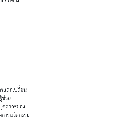
่วมมือทาง
การแลกเปลี่ยน
้ช่วย
วยบุคลากรของ
ัดการนวัตกรรม