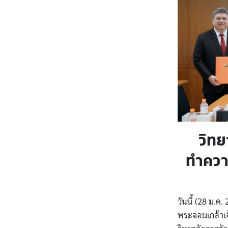
วิท
ทำควา
วันนี้ (28 ม.
พระจอมเกล้าเจ