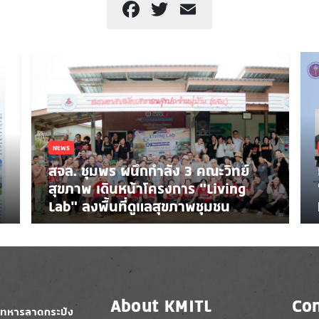
Facebook
Twitter
Email
NEWS
สจล. ชุมพร ผนึกกำลัง 3 คณะวิทย์
สุขภาพ เดินหน้าโครงการ “Living
Lab” ลงพื้นที่ดูแลสุขภาพชุมชน
About KMITL
Con