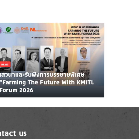
NEWS
เสวนาและรับฟังการบรรยายพิเศษ
"Farming The Future With KMITL
Forum 2026
tact us