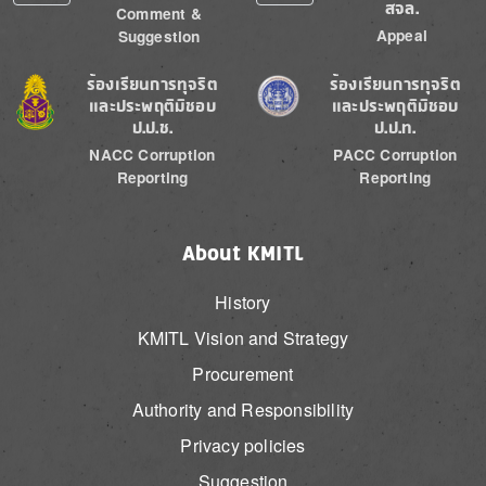
สจล.
Comment &
Appeal
Suggestion
Image
Image
ร้องเรียนการทุจริต
ร้องเรียนการทุจริต
และประพฤติมิชอบ
และประพฤติมิชอบ
ป.ป.ช.
ป.ป.ท.
NACC Corruption
PACC Corruption
Reporting
Reporting
About KMITL
History
KMITL Vision and Strategy
Procurement
Authority and Responsibility
Privacy policies
Suggestion