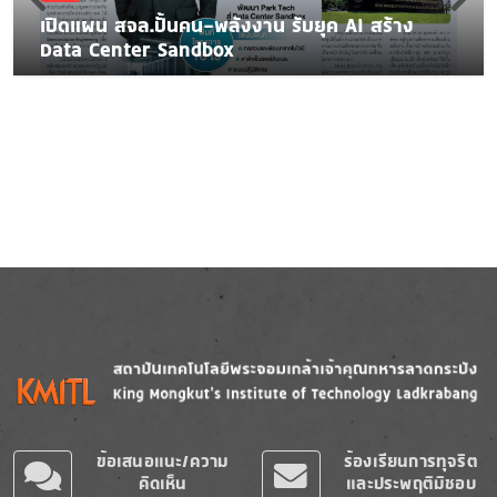
เปิดแผน สจล.ปั้นคน-พลังงาน รับยุค AI สร้าง
Data Center Sandbox
Image
Image
ข้อเสนอแนะ/ความ
ร้องเรียนการทุจริต
คิดเห็น
และประพฤติมิชอบ