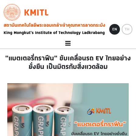
Skip to main content
KMITL
Image
EN
TH
“แบตเตอรี่กราฟีน” ขับเคลื่อนรถ EV ไทยอย่าง
ยั่งยืน เป็นมิตรกับสิ่งแวดล้อม