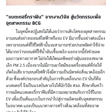
“แบตเตอรี่กราฟีน” จากงานวิจัย สู่นวัตกรรมเพื่อ
อุตสาหกรรม BCG
ในยุคนี้คงปฏิเสธไม่ได้เลยว่าการเติบโตของอุตสาหกรรม
ยานยนต์อย่างรถยนต์ไฟฟ้าหรือรถ EV มีมากขึ้นอย่างต่อเนื่อง
เพราะรถยนต์ที่ใช้ไฟฟ้านั้นจะสามารถช่วยประหยัดค่าใช้จ่าย
ได้มากกว่ารถยนต์ที่ใช้น้ำมันเชื้อเพลิง นอกจากนี้ยังช่วยลด
มลภาวะทางอากาศ ไม่ก่อให้เกิดมลพิษอย่างฝุ่นละอองขนาด
เล็ก PM 2.5 เนื่องจากไม่มีการเผาไหม้ของเครื่องยนต์ที่ก่อให้
เกิดไอเสีย ยานยนต์ไฟฟ้าจึงมีความเป็นมิตรต่อสิ่งแวดล้อมอีก
ด้วย ซึ่งองค์ประกอบสำคัญในการขับเคลื่อนรถ EV นั่นก็คือ
แบตเตอรี่ จึงเป็นแรงบันดาลใจให้นักวิจัย สจล. ศึกษาค้นคว้า
การผลิตแบตเตอรี่กราฟีนที่มีความเหมาะสมกับการใช้ในรถ
EV เพื่อเป็นต้นแบบในการนำไปสู่การผลิตระดับอุตสหกรรม
ในอนาคต และเป็นแนวทางการสร้างสิ่งแวดล้อมที่สะอาด