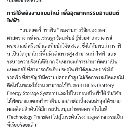
ปลอดภัยให้กับโลก
การใช้พลังงานแบบใหม่ เพื่ออุตสาหกรรมยานยนต์
ไฟฟ้า
“แบตเตอรี่ กราฟีน” ผลงานการวิจัยของ รอง
ศาสตราจารย์ ดร.เชรษฐา รัตนพันธ์ ผู้ช่วยศาสตราจารย์
ดร.ชวาลย์ ศรีวงษ์ และทีมนักวิจัย สจล. ซึ่งได้ค้นพบว่า กราฟี
น เป็นวัสดุนาโน มีพื้นผิวจำเพาะสูง สามารถนำไฟฟ้าและ
ระบายความร้อนได้ดีมาก จึงเหมาะแก่การนำมาพัฒนาเป็น
แบตเตอรี่ ที่สามารถกักเก็บประจุไฟฟ้าได้สูงและชาร์จได้
รวดเร็ว ที่สำคัญยังมีความปลอดภัยสูง ไม่เกิดการระเบิดและไม่
ติดไฟในขณะใช้งาน สามารถใช้กับระบบ BESS (Battery
Energy Storage System) และใช้ในรถยนต์ไฟฟ้าได้ ทีมวิจัย
ได้พัฒนาแบตเตอรี่กราฟีนมาอย่างต่อเนื่องจนล่าสุดได้ขยาย
ผลผลิตผลักดันให้มีการสนับสนุนถ่ายทอดเทคโนโลยี
(Technology Transfer) ไปสู่ในระดับโรงงานอุตสาหกรรมเป็น
ที่เรียบร้อยแล้ว