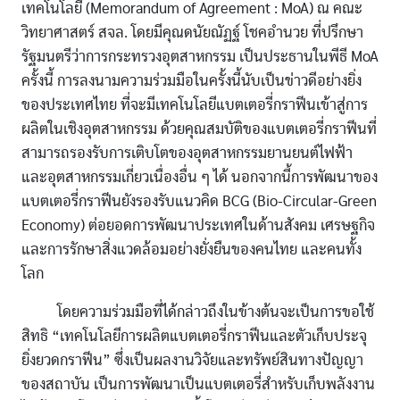
เทคโนโลยี (Memorandum of Agreement : MoA) ณ คณะ
วิทยาศาสตร์ สจล. โดยมีคุณดนัยณัฏฐ์ โชคอำนวย ที่ปรึกษา
รัฐมนตรีว่าการกระทรวงอุตสาหกรรม เป็นประธานในพีธี MoA
ครั้งนี้ การลงนามความร่วมมือในครั้งนี้นับเป็นข่าวดีอย่างยิ่ง
ของประเทศไทย ที่จะมีเทคโนโลยีแบตเตอรี่กราฟีนเข้าสู่การ
ผลิตในเชิงอุตสาหกรรม ด้วยคุณสมบัติของแบตเตอรี่กราฟีนที่
สามารถรองรับการเติบโตของอุตสาหกรรมยานยนต์ไฟฟ้า
และอุตสาหกรรมเกี่ยวเนื่องอื่น ๆ ได้ นอกจากนี้การพัฒนาของ
แบตเตอรี่กราฟีนยังรองรับแนวคิด BCG (Bio-Circular-Green
Economy) ต่อยอดการพัฒนาประเทศในด้านสังคม เศรษฐกิจ
และการรักษาสิ่งแวดล้อมอย่างยั่งยืนของคนไทย และคนทั้ง
โลก
โดยความร่วมมือที่ได้กล่าวถึงในข้างต้นจะเป็นการขอใช้
สิทธิ “เทคโนโลยีการผลิตแบตเตอรี่กราฟีนและตัวเก็บประจุ
ยิ่งยวดกราฟีน” ซึ่งเป็นผลงานวิจัยและทรัพย์สินทางปัญญา
ของสถาบัน เป็นการพัฒนาเป็นแบตเตอรี่สำหรับเก็บพลังงาน