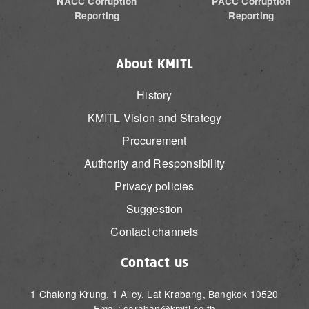
NACC Corruption
PACC Corruption
Reporting
Reporting
About KMITL
History
KMITL Vision and Strategy
Procurement
Authority and Responsibility
Privacy policies
Suggestion
Contact channels
Contact us
1 Chalong Krung, 1 Alley, Lat Krabang, Bangkok 10520
Email: saraban@kmitl.ac.th