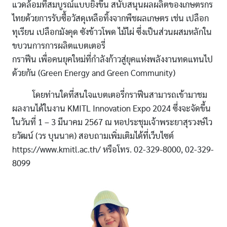
แวดล้อมที่สมบูรณ์แบบยิ่งขึ้น สนับสนุนผลผลิตของเกษตรกร
ไทยด้วยการรับซื้อวัสดุเหลือทิ้งจากพืชผลเกษตร เช่น เปลือก
ทุเรียน เปลือกมังคุด ซังข้าวโพด ไม้ไผ่ ซึ่งเป็นส่วนผสมหลักใน
ขบวนการการผลิตแบตเตอรี่
กราฟีน เพื่อคนยุคใหม่ที่กำลังก้าวสู่ยุคแห่งพลังงานทดแทนไป
ด้วยกัน (Green Energy and Green Community)
โดยท่านใดที่สนใจแบตเตอรี่กราฟีนสามารถเข้ามาชม
ผลงานได้ในงาน KMITL Innovation Expo 2024 ซึ่งจะจัดขึ้น
ในวันที่ 1 – 3 มีนาคม 2567 ณ หอประชุมเจ้าพระยาสุรวงษ์ไว
ยวัฒน์ (วร บุนนาค) สอบถามเพิ่มเติมได้ที่เว็บไซต์
https://www.kmitl.ac.th/ หรือโทร. 02-329-8000, 02-329-
8099
Image