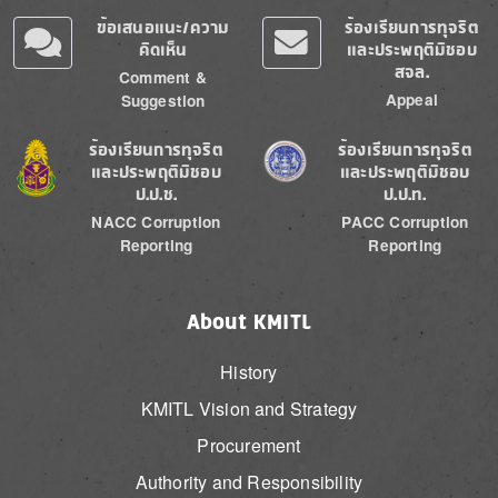
ข้อเสนอแนะ/ความ
ร้องเรียนการทุจริต
คิดเห็น
และประพฤติมิชอบ
สจล.
Comment &
Appeal
Suggestion
Image
Image
ร้องเรียนการทุจริต
ร้องเรียนการทุจริต
และประพฤติมิชอบ
และประพฤติมิชอบ
ป.ป.ช.
ป.ป.ท.
NACC Corruption
PACC Corruption
Reporting
Reporting
About KMITL
History
KMITL Vision and Strategy
Procurement
Authority and Responsibility