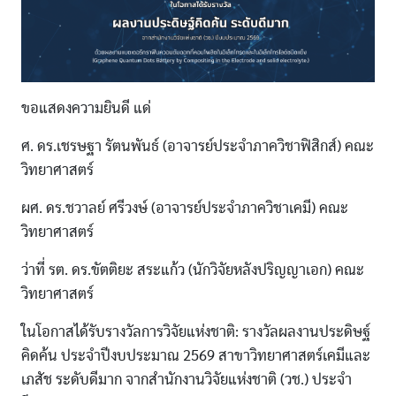
ขอแสดงความยินดี แด่
ศ. ดร.เชรษฐา รัตนพันธ์ (อาจารย์ประจำภาควิชาฟิสิกส์) คณะ
วิทยาศาสตร์
ผศ. ดร.ชวาลย์ ศรีวงษ์ (อาจารย์ประจำภาควิชาเคมี) คณะ
วิทยาศาสตร์
ว่าที่ รต. ดร.ขัตติยะ สระแก้ว (นักวิจัยหลังปริญญาเอก) คณะ
วิทยาศาสตร์
ในโอกาสได้รับรางวัลการวิจัยแห่งชาติ: รางวัลผลงานประดิษฐ์
คิดค้น ประจำปีงบประมาณ 2569 สาขาวิทยาศาสตร์เคมีและ
เภสัช ระดับดีมาก จากสำนักงานวิจัยแห่งชาติ (วช.) ประจำ