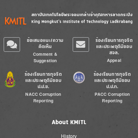
Image
Image
ข้อเสนอแนะ/ความ
ร้องเรียนการทุจริต
คิดเห็น
และประพฤติมิชอบ
สจล.
Comment &
Appeal
Suggestion
Image
Image
ร้องเรียนการทุจริต
ร้องเรียนการทุจริต
และประพฤติมิชอบ
และประพฤติมิชอบ
ป.ป.ช.
ป.ป.ท.
NACC Corruption
PACC Corruption
Reporting
Reporting
About KMITL
History