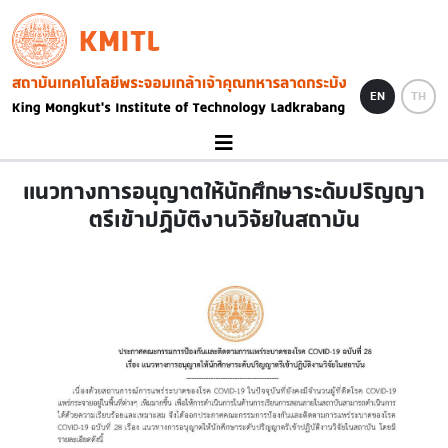
Skip to main content
KMITL
Image
EN
TH
แนวทางการอนุญาตให้นักศึกษาระดับปริญญา
ตรีเข้าปฏิบัติงานวิจัยในสถาบัน