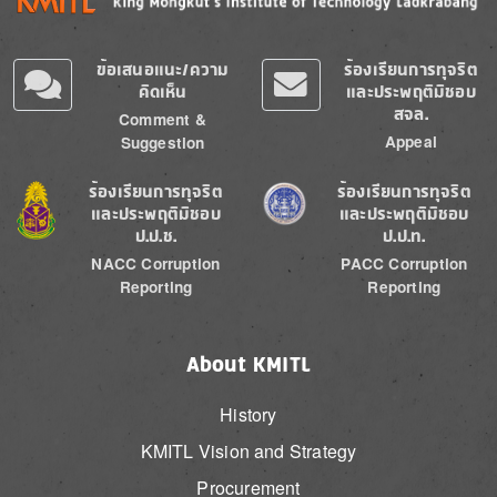
ข้อเสนอแนะ/ความ
ร้องเรียนการทุจริต
คิดเห็น
และประพฤติมิชอบ
สจล.
Comment &
Appeal
Suggestion
Image
Image
ร้องเรียนการทุจริต
ร้องเรียนการทุจริต
และประพฤติมิชอบ
และประพฤติมิชอบ
ป.ป.ช.
ป.ป.ท.
NACC Corruption
PACC Corruption
Reporting
Reporting
About KMITL
History
KMITL Vision and Strategy
Procurement