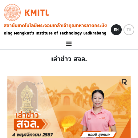
Skip to main content
KMITL
Image
EN
TH
เล่าข่าว สจล.