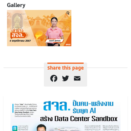
Gallery
Share this page
Facebook
Twitter
Email