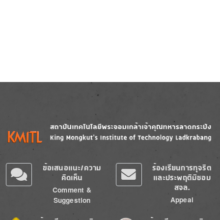
Image
Image
ข้อเสนอแนะ/ความ
ร้องเรียนการทุจริต
คิดเห็น
และประพฤติมิชอบ
สจล.
Comment &
Appeal
Suggestion