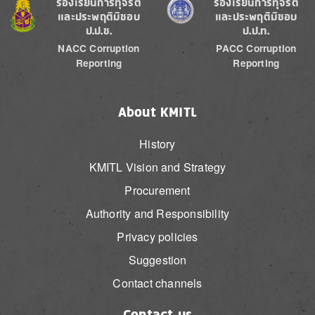
Image
Image
ร้องเรียนการทุจริต
ร้องเรียนการทุจริต
และประพฤติมิชอบ
และประพฤติมิชอบ
ป.ป.ช.
ป.ป.ท.
NACC Corruption
PACC Corruption
Reporting
Reporting
About KMITL
History
KMITL Vision and Strategy
Procurement
Authority and Responsibility
Privacy policies
Suggestion
Contact channels
Contact us