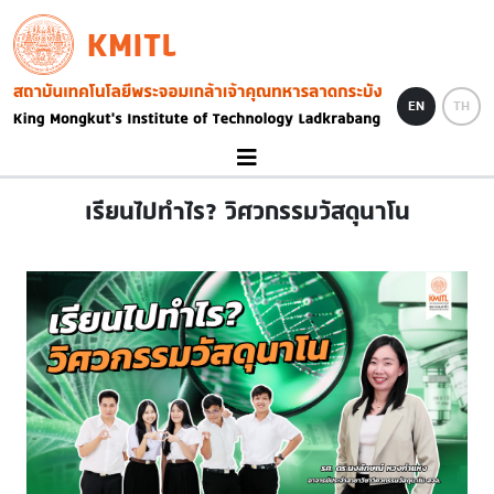
Skip to main content
KMITL
Image
EN
TH
เรียนไปทำไร? วิศวกรรมวัสดุนาโน