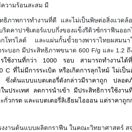
มีความร้อนสะสม มี
ทธิภาพการทำงานที่ดี และไม่เป็นพิษต่อสิ่งแวดล้อ
ริดคาปาซิเตอร์แบบกึ่งของแข็งรีดิวซ์กราฟีนออ
ล็กโทรไลต์ และแผ่นกั้นขั้วยางพาราไทยผสมน
กระบอก
มีประสิทธิภาพขนาด
600 F/g และ 1.2 ถึง
รใช้งานที่กว่า
1000 รอบ สามารถทำงานได้ที่อ
 C ที่ไม่มีการระเบิด หรือเกิดการลุกไหม้ ไม่เป็
าน
ซึ่ง
ต้นแบบแบตเตอรี่ดังกล่าวมีราคาถูก ปลอดภั
ายในประเทศ ลดการนำเข้า มีประสิทธิการใช้งานที่อ
ตะกั่วกรด และแบตเตอรี่ลิเธียมไอออน แต่ราคาถูก
รงงานต้นแบบผลิตกราฟีน ในคณะวิทยาศาสตร์ ส