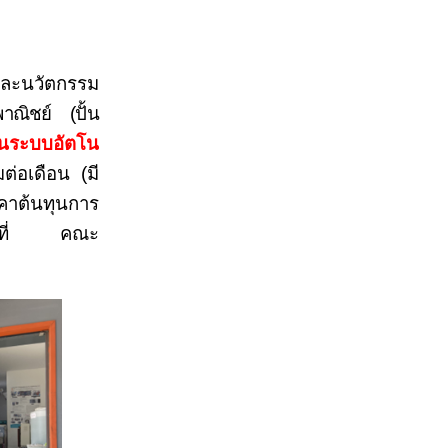
ละนวัตกรรม
พาณิชย์ (ปั้น
ีนระบบอัตโน
ต่อเดือน (มี
าคาต้นทุนการ
ยู่ที่ คณะ