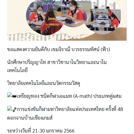
ขอแสดงความยินดีกับ เขมจิราณี บวรธรรมทัศน์ (ฟ้า)
นักศึกษาปริญญาโท สาขาวิชานาโนวิทยาและนาโน
เทคโนโลยี
วิทยาลัยเทคโนโลยีและนวัตกรรมวัสดุ
เหรียญทอง ชนิดกีฬาเอแมท (A-math) ประเภทคู่ผสม
การแข่งขันกีฬามหาวิทยาลัยแห่งประเทศไทย ครั้งที่ 48
ดอกจานบ้านเชียงเกมส์
ระหว่างวันที่ 21-30 มกราคม 2566