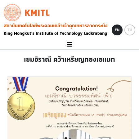
Skip to main content
KMITL
Image
EN
TH
เขมจิราณี คว้าเหรียญทองเอแมท