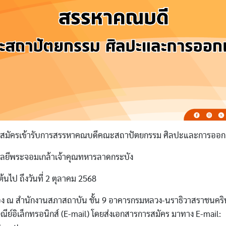
จ สมัครเข้ารับการสรรหาคณบดีคณะสถาปัตยกรรม ศิลปะและการออ
ลยีพระจอมเกล้าเจ้าคุณทหารลาดกระบัง
็นต้นไป ถึงวันที่ 2 ตุลาคม 2568
อง ณ สำนักงานสภาสถาบัน ชั้น 9 อาคารกรมหลวง-นราธิวาสราชนคริ
ีย์อิเล็กทรอนิกส์ (E-mail) โดยส่งเอกสารการสมัคร มาทาง E-mail: