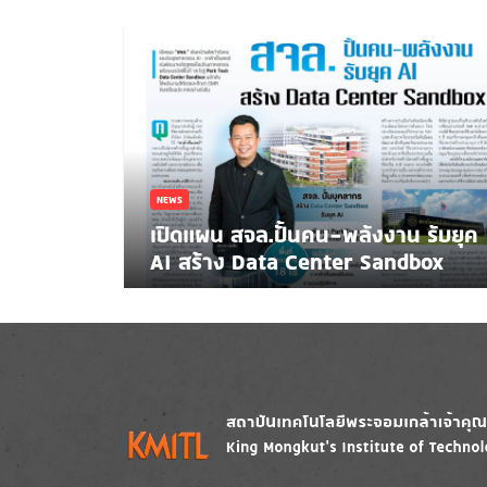
NEWS
เปิดแผน สจล.ปั้นคน-พลังงาน รับยุค
AI สร้าง Data Center Sandbox
Image
Image