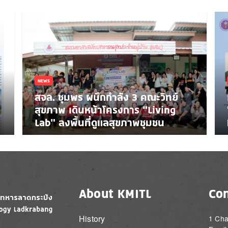
NEWS
สจล. ชุมพร ผนึกกำลัง 3 คณะวิทย์
สุขภาพ เดินหน้าโครงการ “Living
Lab” ลงพื้นที่ดูแลสุขภาพชุมชน
About KMITL
Con
History
1 Cha