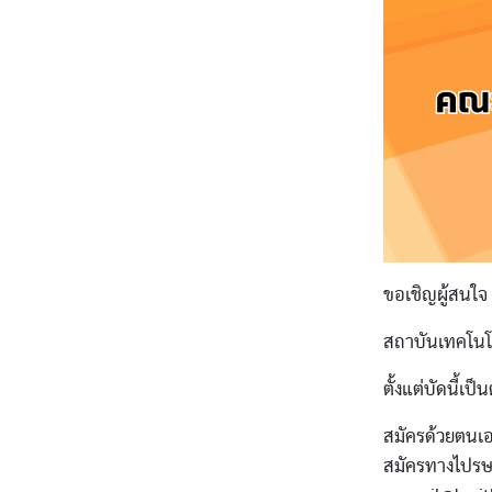
ขอเชิญผู้สนใ
สถาบันเทคโนโ
ตั้งแต่บัดนี้เป
สมัครด้วยตนเ
สมัครทางไปรษณ