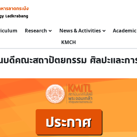
riculum
Research
News & Activities
Academic 
KMCH
บดีคณะสถาปัตยกรรม ศิลปะและก