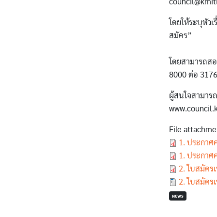
council@kmitl
โดยให้ระบุหัว
สมัคร”
โดยสามารถสอบถ
8000 ต่อ 317
ผู้สนใจสามารถ
www.council.k
File attachme
Document
1. ประกาศ
Document
1. ประกาศ
Document
2. ใบสมัค
Document
2. ใบสมัค
NEWS