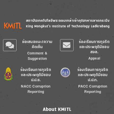
Image
Image
ข้อเสนอแนะ/ความ
ร้องเรียนการทุจริต
คิดเห็น
และประพฤติมิชอบ
สจล.
Comment &
Appeal
Suggestion
Image
Image
ร้องเรียนการทุจริต
ร้องเรียนการทุจริต
และประพฤติมิชอบ
และประพฤติมิชอบ
ป.ป.ช.
ป.ป.ท.
NACC Corruption
PACC Corruption
Reporting
Reporting
About KMITL