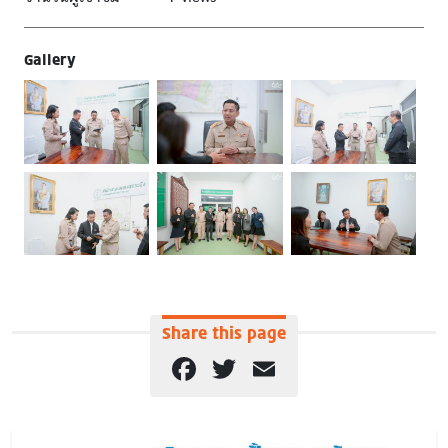
Gallery
Share this page
Facebook
Twitter
Email