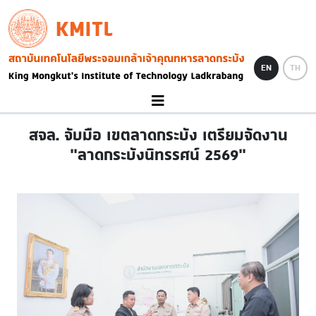
Skip to main content
KMITL
Image
EN
TH
สจล. จับมือ เขตลาดกระบัง เตรียมจัดงาน
“ลาดกระบังนิทรรศน์ 2569”