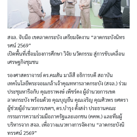
สจล. จับมือ เขตลาดกระบัง เตรียมจัดงาน “ลาดกระบังนิทร
รศน์ 2569”
เปิดพื้นที่เชื่อมโยงการศึกษา วิจัย นวัตกรรม สู่การขับเคลื่อน
เศรษฐกิจชุมชน
รองศาสตราจารย์ ดร.คมสัน มาลีสี อธิการบดี สถาบัน
เทคโนโลยีพระจอมเกล้าเจ้าคุณทหารลาดกระบัง (สจล.) ร่วม
ประชุมหารือกับ คุณธราพงษ์ เพ็ชร์คง ผู้อำนวยการเขต
ลาดกระบัง พร้อมด้วย คุณบุญยืน คุณเจริญ คุณศิวพร ยศตรา
ผู้ช่วยผู้อำนวยการเขตฯ, ดร.บำรุง ตั้งสง่า ประธานคณะ
กรรมการความร่วมมือภาครัฐและเอกชน (คคพ.) และทีมผู้
บริหารจาก สจล. เพื่อวางแนวทางการจัดงาน “ลาดกระบังนิ
ทรรศน์ 2569”