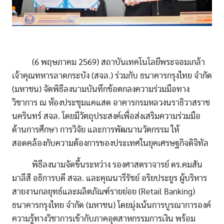
(6 พฤษภาคม 2569) สถาบันเทคโนโลยีพระจอมเกล้า
เจ้าคุณทหารลาดกระบัง (สจล.) ร่วมกับ ธนาคารกรุงไทย จำกัด
(มหาชน) จัดพิธีลงนามบันทึกข้อตกลงความร่วมมือทาง
วิชาการ ณ ห้องประชุมแคแสด อาคารกรมหลวงนราธิวาสราช
นครินทร์ สจล. โดยมีวัตถุประสงค์เพื่อส่งเสริมความร่วมมือ
ด้านการศึกษา การวิจัย และการพัฒนานวัตกรรม ให้
สอดคล้องกับความต้องการของประเทศในยุคเศรษฐกิจดิจิทัล
พิธีลงนามจัดขึ้นระหว่าง รองศาสตราจารย์ ดร.คมสัน
มาลีสี อธิการบดี สจล. และคุณนารีรัชย์ อริยประยูร ผู้บริหาร
สายงานกลยุทธ์และผลิตภัณฑ์รายย่อย (Retail Banking)
ธนาคารกรุงไทย จำกัด (มหาชน) โดยมุ่งเน้นการบูรณาการองค์
ความรู้ทางวิชาการเข้ากับภาคอุตสาหกรรมการเงิน พร้อม