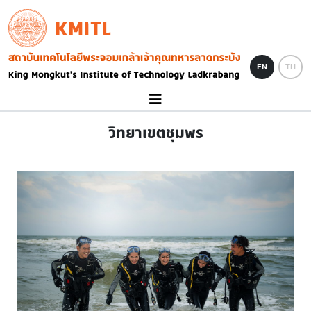
Skip to main content
KMITL
Image
EN
TH
วิทยาเขตชุมพร