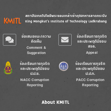
Image
Image
ข้อเสนอแนะ/ความ
ร้องเรียนการทุจริต
คิดเห็น
และประพฤติมิชอบ
สจล.
Comment &
Appeal
Suggestion
Image
Image
ร้องเรียนการทุจริต
ร้องเรียนการทุจริต
และประพฤติมิชอบ
และประพฤติมิชอบ
ป.ป.ช.
ป.ป.ท.
NACC Corruption
PACC Corruption
Reporting
Reporting
About KMITL