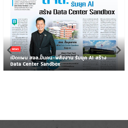
NEWS
เปิดแผน สจล.ปั้นคน-พลังงาน รับยุค AI สร้าง
Data Center Sandbox