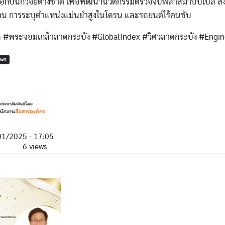
อกับนักวิจัยต่างชาติ เพื่อพัฒนานวัตกรรมตรวจจับพลาสมาบับเบิล 
น การระบุตำแหน่งแม่นยำสูงในโดรน และรถยนต์ไร้คนขับ
#พระจอมเกล้าลาดกระบัง #GlobalIndex #วิศวลาดกระบัง #Engi
EWS
01/2025 - 17:05
6 views