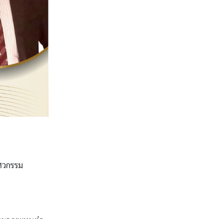
ิศวกรรม