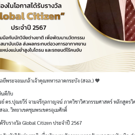
ลยีพระจอมเกล้าเจ้าคุณทหารลาดกระบัง (สจล.) 🧡
นดีกับ
์ ดร.ปุณยวีร์ จามจรีกุลกาญจน์ ภาควิชาวิศวกรรมศาสตร์ หลักสูตรว
 สจล. วิทยาเขตชุมพรเขตรอุเมศักดิ์
ด้รับรางวัล Global Citizen ประจำปี 2567