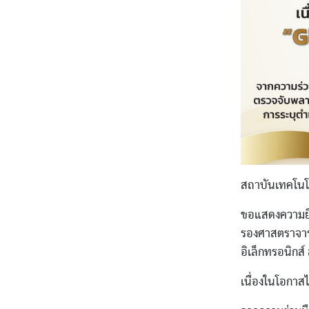
สถาบันเทคโนโ
ขอแสดงความยิ
รองศาสตราจารย
อิเล็กทรอนิกส์
เนื่องในโอกาสไ