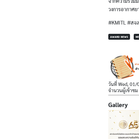
จากความร่วมมื
วงการอากาศยา
#KMITL #สจล 
AWARD NEWS
N
วันที่
Wed, 01/
จำนวนผู้เข้าชม
Gallery