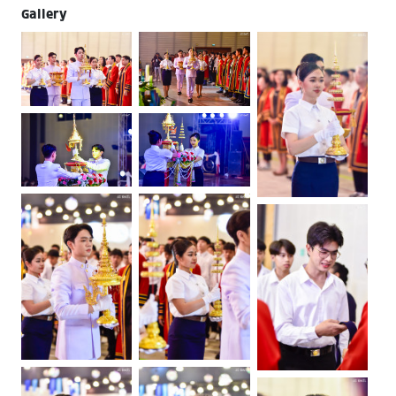
Gallery