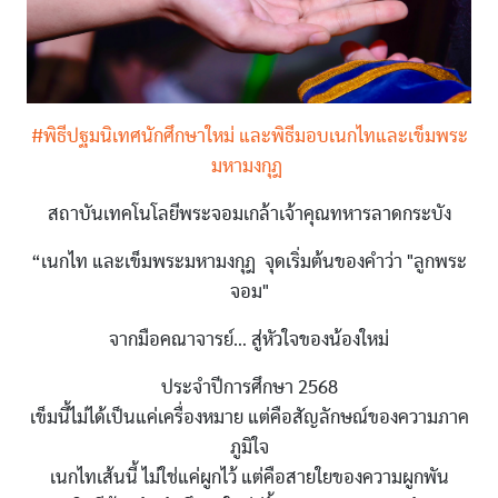
#พิธีปฐมนิเทศนักศึกษาใหม่ และพิธีมอบเนกไทและเข็มพระ
มหามงกุฎ
สถาบันเทคโนโลยีพระจอมเกล้าเจ้าคุณทหารลาดกระบัง
“เนกไท และเข็มพระมหามงกุฎ จุดเริ่มต้นของคำว่า "ลูกพระ
จอม"
จากมือคณาจารย์… สู่หัวใจของน้องใหม่
ประจำปีการศึกษา 2568
เข็มนี้ไม่ได้เป็นแค่เครื่องหมาย แต่คือสัญลักษณ์ของความภาค
ภูมิใจ
เนกไทเส้นนี้ ไม่ใช่แค่ผูกไว้ แต่คือสายใยของความผูกพัน