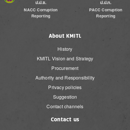
ป.ป.ช.
ป.ป.ท.
NACC Corruption
PACC Corruption
Reporting
Reporting
About KMITL
History
KMITL Vision and Strategy
Procurement
Authority and Responsibility
Privacy policies
Suggestion
Contact channels
Contact us