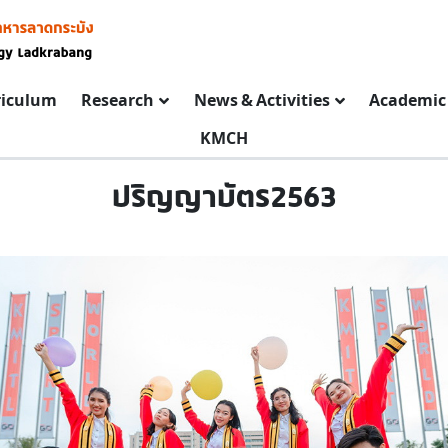
riculum
Research
News & Activities
Academic 
KMCH
ปริญญาบัตร2563