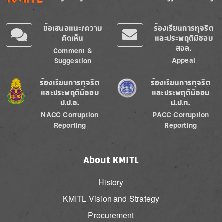
ข้อเสนอแนะ/ความ
ร้องเรียนการทุจริต
คิดเห็น
และประพฤติมิชอบ
สจล.
Comment &
Appeal
Suggestion
Image
Image
ร้องเรียนการทุจริต
ร้องเรียนการทุจริต
และประพฤติมิชอบ
และประพฤติมิชอบ
ป.ป.ช.
ป.ป.ท.
NACC Corruption
PACC Corruption
Reporting
Reporting
About KMITL
History
KMITL Vision and Strategy
Procurement