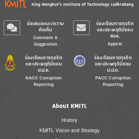
ข้อเสนอแนะ/ความ
ร้องเรียนการทุจริต
คิดเห็น
และประพฤติมิชอบ
สจล.
Comment &
Appeal
Suggestion
Image
Image
ร้องเรียนการทุจริต
ร้องเรียนการทุจริต
และประพฤติมิชอบ
และประพฤติมิชอบ
ป.ป.ช.
ป.ป.ท.
NACC Corruption
PACC Corruption
Reporting
Reporting
About KMITL
History
KMITL Vision and Strategy