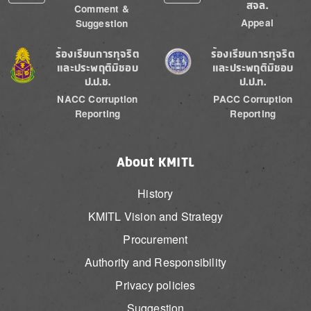
สจล.
Comment &
Appeal
Suggestion
Image
Image
ร้องเรียนการทุจริต
ร้องเรียนการทุจริต
และประพฤติมิชอบ
และประพฤติมิชอบ
ป.ป.ช.
ป.ป.ท.
NACC Corruption
PACC Corruption
Reporting
Reporting
About KMITL
History
KMITL Vision and Strategy
Procurement
Authority and Responsibility
Privacy policies
Suggestion