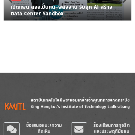
เปิดแผน สจล.ปั้นคน-พลังงาน รับยุค AI สร้าง
Data Center Sandbox
Image
Image
ข้อเสนอแนะ/ความ
ร้องเรียนการทุจริต
คิดเห็น
และประพฤติมิชอบ