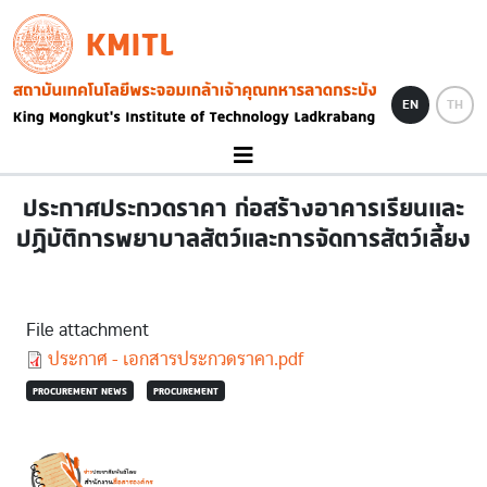
Skip to main content
KMITL
Image
EN
TH
ประกาศประกวดราคา ก่อสร้างอาคารเรียนและ
ปฏิบัติการพยาบาลสัตว์และการจัดการสัตว์เลี้ยง
File attachment
Document
ประกาศ - เอกสารประกวดราคา.pdf
PROCUREMENT NEWS
PROCUREMENT