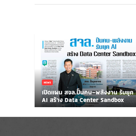
NEWS
เปิดแผน สจล.ปั้นคน-พลังงาน รับยุค
AI สร้าง Data Center Sandbox