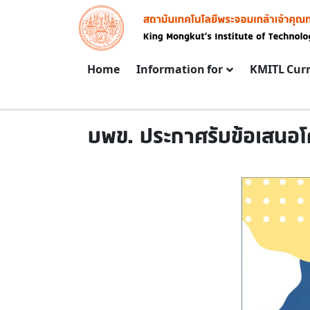
Skip to main content
Image
Main navigation
Home
Information for
KMITL Cur
บพข. ประกาศรับข้อเสนอโ