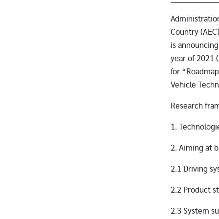
Administratio
Country (AEC
is announcing 
year of 2021 
for “Roadmap 
Vehicle Techn
Research fra
1. Technologi
2. Aiming at 
2.1 Driving s
2.2 Product s
2.3 System su