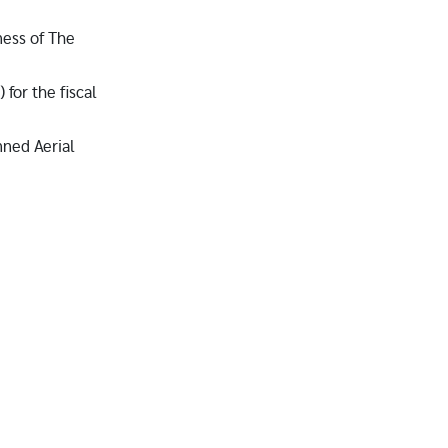
ness of The
for the fiscal
nned Aerial