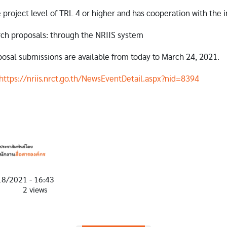
 project level of TRL 4 or higher and has cooperation with the i
ch proposals: through the NRIIS system
osal submissions are available from today to March 24, 2021.
https://nriis.nrct.go.th/NewsEventDetail.aspx?nid=8394
18/2021 - 16:43
2 views