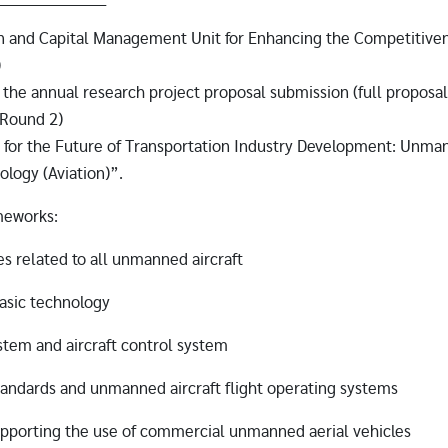
n and Capital Management Unit for Enhancing the Competitive
)
the annual research project proposal submission (full proposal) 
(Round 2)
for the Future of Transportation Industry Development: Unma
ology (Aviation)”.
meworks:
es related to all unmanned aircraft
basic technology
ystem and aircraft control system
tandards and unmanned aircraft flight operating systems
pporting the use of commercial unmanned aerial vehicles