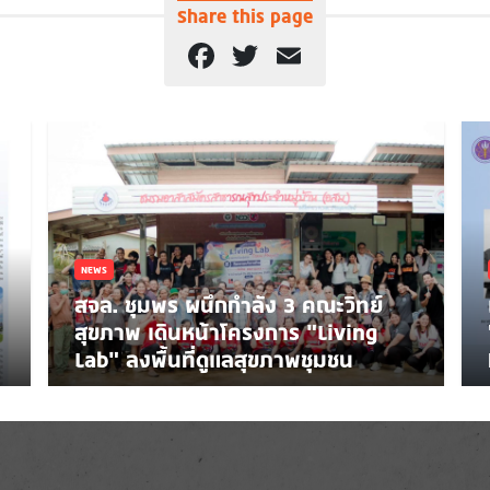
Share this page
Facebook
Twitter
Email
NEWS
สจล. ชุมพร ผนึกกำลัง 3 คณะวิทย์
สุขภาพ เดินหน้าโครงการ “Living
Lab” ลงพื้นที่ดูแลสุขภาพชุมชน