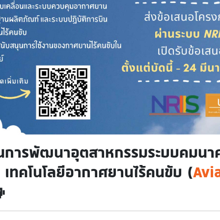
นการพัฒนาอุตสาหกรรมระบบคมนาค
 เทคโนโลยีอากาศยานไร้คนขับ (
Avi