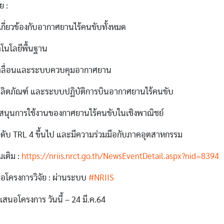
ย :
่เกี่ยวข้องกับอากาศยานไร้คนขับทั้งหมด
ทคโนโลยีพื้นฐาน
เคลื่อนและระบบควบคุมอากาศยาน
ลิตภัณฑ์ และระบบปฏิบัติการบินอากาศยานไร้คนขับ
สนุนการใช้งานของกาศยานไร้คนขับในเชิงพาณิชย์
ดับ TRL 4 ขึ้นไป และมีความร่วมมือกับภาคอุตสาหกรรม
มเติม :
https://nriis.nrct.go.th/NewsEventDetail.aspx?nid=8394
นอโครงการวิจัย : ผ่านระบบ
#NRIIS
เสนอโครงการ วันนี้ – 24 มี.ค.64
______________________