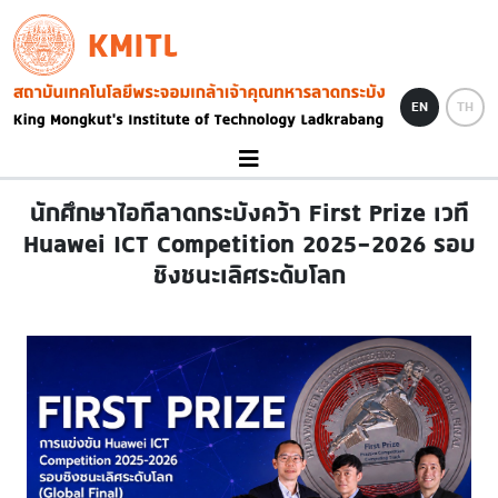
Skip to main content
KMITL
Image
EN
TH
นักศึกษาไอทีลาดกระบังคว้า First Prize เวที
Huawei ICT Competition 2025-2026 รอบ
ชิงชนะเลิศระดับโลก