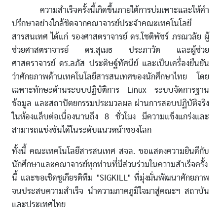
ความสำเร็จครั้งนี้เกิดขึ้นภายใต้การบ่มเพาะและให้คำ
ปรึกษาอย่างใกล้ชิดจากคณาจารย์ประจำคณะเทคโนโลยี
สารสนเทศ ได้แก่ รองศาสตราจารย์ ดร.โชติพัชร์ ภรณวลัย ผู้
ช่วยศาสตราจารย์ ดร.สุเมธ ประภาวัต และผู้ช่วย
ศาสตราจารย์ ดร.ลภัส ประดิษฐ์ทัศนีย์ และเป็นเครื่องยืนยัน
ว่าศักยภาพด้านเทคโนโลยีสารสนเทศของนักศึกษาไทย โดย
เฉพาะทักษะด้านระบบปฏิบัติการ Linux ระบบจัดการฐาน
ข้อมูล และสถาปัตยกรรมประมวลผล ผ่านการสอบปฏิบัติจริง
ในห้องแล็บต่อเนื่องนานถึง 8 ชั่วโมง มีความแข็งแกร่งและ
สามารถแข่งขันได้ในระดับแนวหน้าของโลก
ทั้งนี้ คณะเทคโนโลยีสารสนเทศ สจล. ขอแสดงความยินดีกับ
นักศึกษาและคณาจารย์ทุกท่านที่มีส่วนร่วมในความสำเร็จครั้ง
นี้ และขอเชิดชูเกียรติทีม "SIGKILL" ที่มุ่งมั่นพัฒนาศักยภาพ
จนประสบความสำเร็จ นำความภาคภูมิใจมาสู่คณะฯ สถาบัน
และประเทศไทย