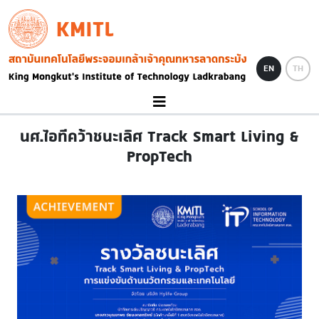
Skip to main content
KMITL
Image
EN
TH
นศ.ไอทีคว้าชนะเลิศ Track Smart Living &
PropTech