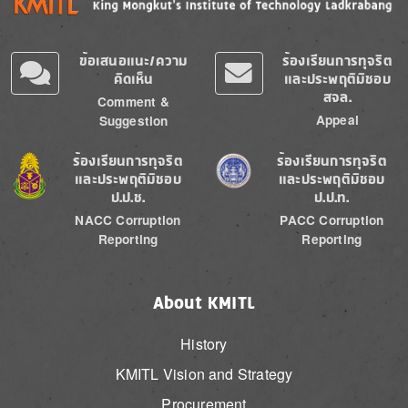
ข้อเสนอแนะ/ความ
ร้องเรียนการทุจริต
คิดเห็น
และประพฤติมิชอบ
สจล.
Comment &
Appeal
Suggestion
Image
Image
ร้องเรียนการทุจริต
ร้องเรียนการทุจริต
และประพฤติมิชอบ
และประพฤติมิชอบ
ป.ป.ช.
ป.ป.ท.
NACC Corruption
PACC Corruption
Reporting
Reporting
About KMITL
History
KMITL Vision and Strategy
Procurement