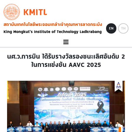
Skip to main content
KMITL
Image
EN
TH
นศ.ว.การบิน ได้รับรางวัลรองชนะเลิศอันดับ 2
ในการแข่งขัน AAVC 2025