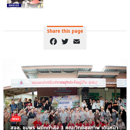
Share this page
Facebook
Twitter
Email
NEWS
สจล. ชุมพร ผนึกกำลัง 3 คณะวิทย์สุขภาพ เดินหน้า