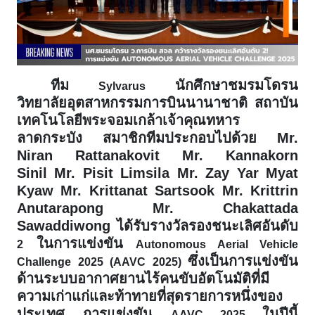
ทีม
นักศึกษาชมรมโดรน
Sylvarus
วิทยาลัยอุตสาหกรรมการบินนานาชาติ สถาบัน
เทคโนโลยีพระจอมเกล้าเจ้าคุณทหาร
ลาดกระบัง สมาชิกทีมประกอบไปด้วย Mr.
Niran Rattanakovit Mr. Kannakorn
Sinil Mr. Pisit Limsila Mr. Zay Yar Myat
Kyaw Mr. Krittanat Sartsook Mr. Krittrin
Anutarapong Mr. Chakattada
Sawaddiwong ได้รับรางวัลรองชนะเลิศอันดับ
ในการแข่งขัน
2
Autonomous Aerial Vehicle
ซึ่ง
เป็นการแข่งขัน
Challenge 2025 (AAVC 2025)
ด้านระบบอากาศยานไร้คนขับอัตโนมัติที่มี
ความเก่าแก่และท้าทายที่สุดรายการหนึ่งของ
ประเทศ
การแข่งขัน
ในปีนี้
AAVC 2025