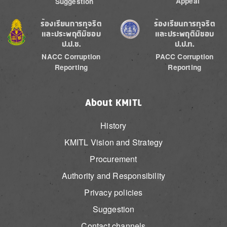
Appeal
Suggestion
Image
Image
ร้องเรียนการทุจริต
ร้องเรียนการทุจริต
และประพฤติมิชอบ
และประพฤติมิชอบ
ป.ป.ช.
ป.ป.ท.
NACC Corruption
PACC Corruption
Reporting
Reporting
About KMITL
History
KMITL Vision and Strategy
Procurement
Authority and Responsibility
Privacy policies
Suggestion
Contact channels