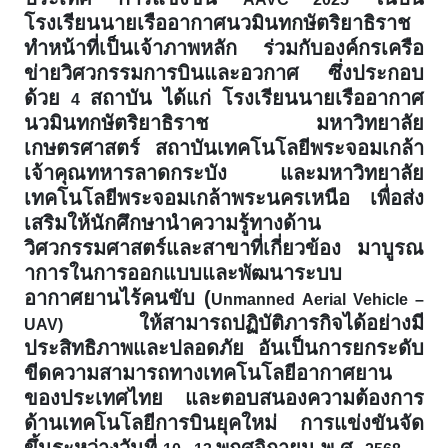
โรงเรียนนายเรืออากาศนวมินทกษัตริยาธิราช
ทำหน้าที่เป็นเจ้าภาพหลัก ร่วมกับองค์กรเครือ
ข่ายวิศวกรรมการบินและอวกาศ ซึ่งประกอบ
ด้วย
สถาบัน ได้แก่ โรงเรียนนายเรืออากาศ
4
นวมินทกษัตริยาธิราช มหาวิทยาลัย
เกษตรศาสตร์ สถาบันเทคโนโลยีพระจอมเกล้า
เจ้าคุณทหารลาดกระบัง และมหาวิทยาลัย
เทคโนโลยีพระจอมเกล้าพระนครเหนือ
เพื่อส่ง
เสริมให้นักศึกษานำความรู้ทางด้าน
วิศวกรรมศาสตร์และสาขาที่เกี่ยวข้อง มาบูรณ
าการในการออกแบบและพัฒนาระบบ
อากาศยานไร้คนขับ (
Unmanned Aerial Vehicle –
ให้สามารถปฏิบัติภารกิจได้อย่างมี
UAV)
ประสิทธิภาพและปลอดภัย อันเป็นการยกระดับ
ขีดความสามารถทางเทคโนโลยีอากาศยาน
ของประเทศไทย และตอบสนองความต้องการ
ด้านเทคโนโลยีการบินยุคใหม่ การแข่งขันจัด
ขึ้นระหว่างวันที่
พฤศจิกายน พ.ศ.