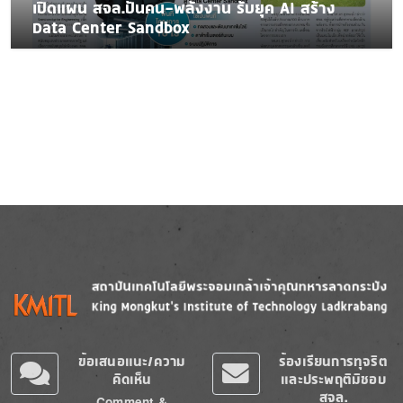
เปิดแผน สจล.ปั้นคน-พลังงาน รับยุค AI สร้าง
Data Center Sandbox
Image
Image
ข้อเสนอแนะ/ความ
ร้องเรียนการทุจริต
คิดเห็น
และประพฤติมิชอบ
สจล.
Comment &