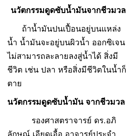
นวัตกรรมดูดซับน้ำมันจากชีวมวล
ถ้าน้ำมันปนเปื้อนอยู่บนแหล่ง
น้ำ น้ำมันจะอยู่บนผิวน้ำ ออกซิเจน
ไม่สามารถละลายลงสู่น้ำได้ สิ่งมี
ชีวิต เช่น ปลา หรือสิ่งมีชีวิตในน้ำก็
ตาย
นวัตกรรมดูดซับน้ำมัน จากชีวมวล
รองศาสตราจารย์ ดร.อภิ
ลักษณ์ เอียดเอื้อ อาจารย์ประจำ