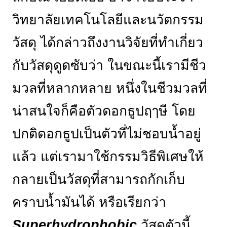
วิทยาลัยเทคโนโลยีและนวัตกรรม
วัสดุ ได้กล่าวถึงงานวิจัยที่ทำเกี่ยว
กับวัสดุดูดซับว่า ในขณะนี้เรามีชีว
มวลที่หลากหลาย หนึ่งในชีวมวลที่
น่าสนใจก็คือตัวดอกธูปฤๅษี โดย
ปกติดอกธูปเป็นตัวที่ไม่ชอบน้ำอยู่
แล้ว แต่เรามาใช้กรรมวิธีพิเศษให้
กลายเป็นวัสดุที่สามารถกักเก็บ
คราบน้ำมันได้ หรือเรียกว่า
Superhydrophobic
วัสดุตัวนี้