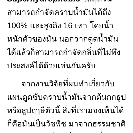
สามารถกำจัดคราบน้ำมันได้ถึง
100% และสูงถึง 16 เท่า โดยน้ำ
หนักตัวของมัน นอกจากดูดน้ำมัน
ได้แล้วก็สามารถกำจัดกลิ่นที่ไม่พึง
ประสงค์ได้ด้วยเช่นกันครับ
จากงานวิจัยที่ผมทำเกี่ยวกับ
แผ่นดูดซับคราบน้ำมันจากต้นกกธูป
หรือธูปฤๅษีตัวนี้ สิ่งที่เรามองเห็นได้
ก็คือมันเป็นวัชพืช มาจากธรรมชาติ