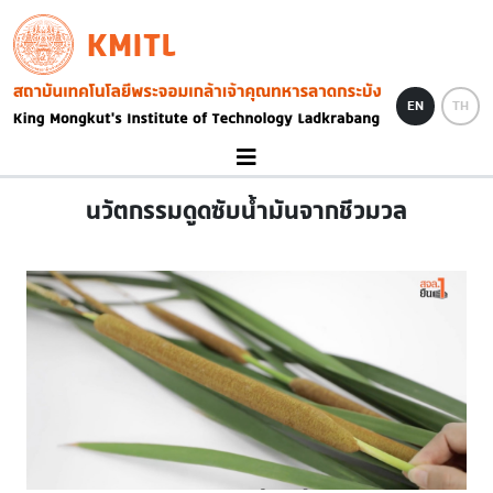
Skip to main content
KMITL
Image
EN
TH
นวัตกรรมดูดซับน้ำมันจากชีวมวล