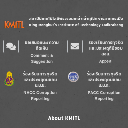
Image
Image
ข้อเสนอแนะ/ความ
ร้องเรียนการทุจริต
คิดเห็น
และประพฤติมิชอบ
สจล.
Comment &
Appeal
Suggestion
Image
Image
ร้องเรียนการทุจริต
ร้องเรียนการทุจริต
และประพฤติมิชอบ
และประพฤติมิชอบ
ป.ป.ช.
ป.ป.ท.
NACC Corruption
PACC Corruption
Reporting
Reporting
About KMITL