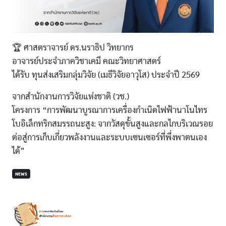
🏆 ศาสตราจารย์ ดร.นราธิป วิทยากร
อาจารย์ประจำภาควิชาเคมี คณะวิทยาศาสตร์
ได้รับ ทุนส่งเสริมกลุ่มวิจัย (เมธีวิจัยอาวุโส) ประจำปี 2569
จากสำนักงานการวิจัยแห่งชาติ (วช.)
โครงการ “การพัฒนาบูรณาการเครื่องกำเนิดไฟฟ้านาโนไทร
โบอิเล็กทริกสมรรถนะสูง: จากวัสดุขั้นสูงและกลไกบริเวณรอย
ต่อสู่การเก็บเกี่ยวพลังงานและระบบเซนเซอร์ที่พึ่งพาตนเอง
ได้”
NEWS