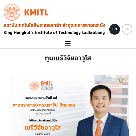
Skip to main content
KMITL
Image
EN
TH
ทุนเมธีวิจัยอาวุโส