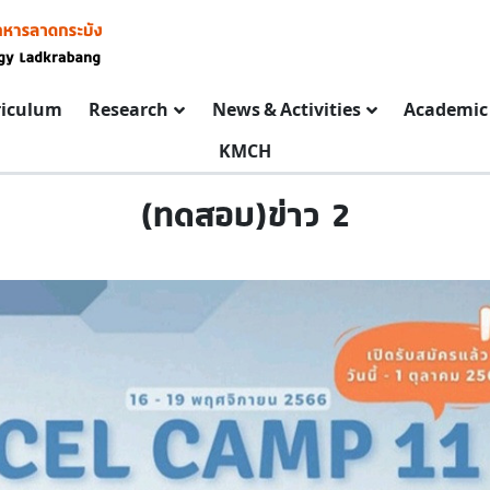
riculum
Research
News & Activities
Academic 
KMCH
(ทดสอบ)ข่าว 2