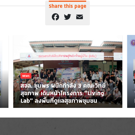
Share this page
Facebook
Twitter
Email
NEWS
สจล. ชุมพร ผนึกกำลัง 3 คณะวิทย์
สุขภาพ เดินหน้าโครงการ “Living
Lab” ลงพื้นที่ดูแลสุขภาพชุมชน