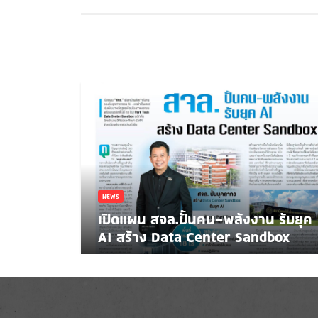
NEWS
เปิดแผน สจล.ปั้นคน-พลังงาน รับยุค
AI สร้าง Data Center Sandbox