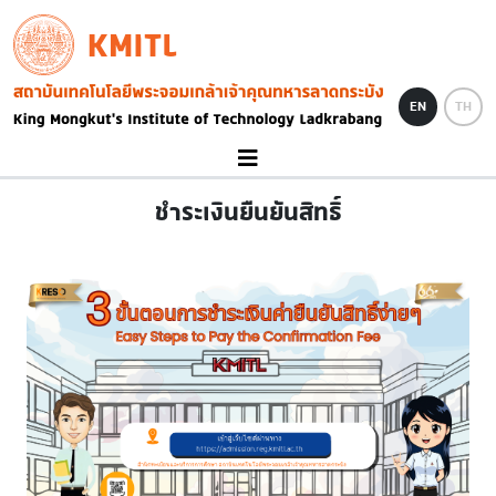
Skip to main content
KMITL
Image
EN
TH
ชำระเงินยืนยันสิทธิ์