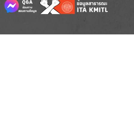
Image
Image