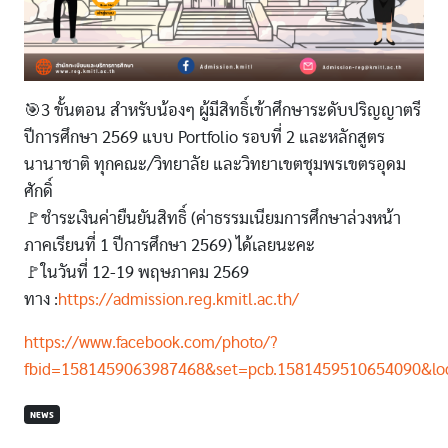
🎯3 ขั้นตอน สำหรับน้องๆ ผู้มีสิทธิ์เข้าศึกษาระดับปริญญาตรี
ปีการศึกษา 2569 แบบ Portfolio รอบที่ 2 และหลักสูตร
นานาชาติ ทุกคณะ/วิทยาลัย และวิทยาเขตชุมพรเขตรอุดม
ศักดิ์
🚩ชำระเงินค่ายืนยันสิทธิ์ (ค่าธรรมเนียมการศึกษาล่วงหน้า
ภาคเรียนที่ 1 ปีการศึกษา 2569) ได้เลยนะคะ
🚩ในวันที่ 12-19 พฤษภาคม 2569
ทาง :
https://admission.reg.kmitl.ac.th/
https://www.facebook.com/photo/?
fbid=1581459063987468&set=pcb.1581459510654090&loc
NEWS