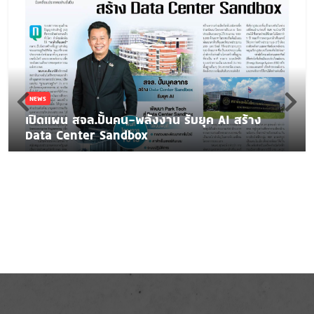
NEWS
เปิดแผน สจล.ปั้นคน-พลังงาน รับยุค AI สร้าง
Data Center Sandbox