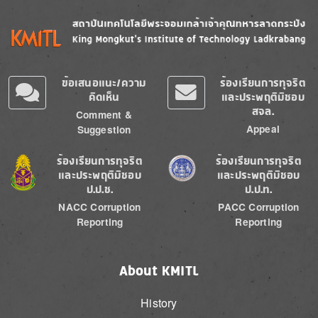
Image
Image
ข้อเสนอแนะ/ความ
ร้องเรียนการทุจริต
คิดเห็น
และประพฤติมิชอบ
สจล.
Comment &
Appeal
Suggestion
Image
Image
ร้องเรียนการทุจริต
ร้องเรียนการทุจริต
และประพฤติมิชอบ
และประพฤติมิชอบ
ป.ป.ช.
ป.ป.ท.
NACC Corruption
PACC Corruption
Reporting
Reporting
About KMITL
History