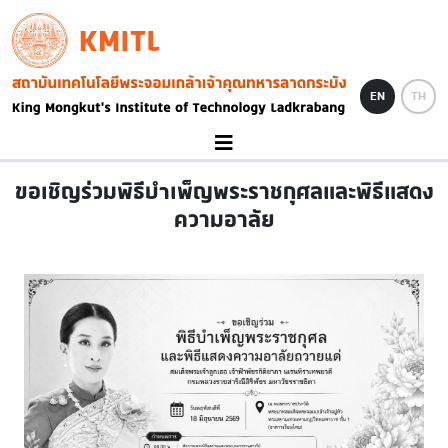
Skip to main content
KMITL
Image
EN
TH
ขอเชิญร่วมพิธีบำเพ็ญพระราชกุศลและพิธีแสดง
ความอาลัย