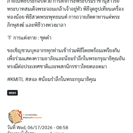
ภายในพิธีประกอบด้วย การสักการะพระบรมราชานุสาวรีย์
พระบาทสมเด็จพระจอมเกล้าเจ้าอยู่หัว พิธีจุดธูปเทียนเครื่อง
ทองน้อย พิธีสวดพระพุทธมนต์ การถวายภัตตาหารแด่พระ
ภิกษุสงฆ์ และพิธีวางพวงมาลา
👔 การแต่งกาย : ชุดดำ
ขอเชิญชวนบุคลากรทุกท่านเข้าร่วมพิธีโดยพร้อมเพรียงกัน
เพื่อร่วมแสดงความอาลัยและน้อมรำลึกในพระกรุณาธิคุณอัน
ทรงมีต่อประเทศชาติและพสกนิกรชาวไทยตลอดมา
#KMITL #สจล #น้อมรำลึกในพระกรุณาธิคุณ
NEWS
วันที่
Wed, 06/17/2026 - 08:58