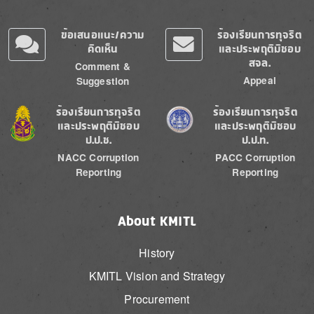
ข้อเสนอแนะ/ความ
ร้องเรียนการทุจริต
คิดเห็น
และประพฤติมิชอบ
สจล.
Comment &
Appeal
Suggestion
Image
Image
ร้องเรียนการทุจริต
ร้องเรียนการทุจริต
และประพฤติมิชอบ
และประพฤติมิชอบ
ป.ป.ช.
ป.ป.ท.
NACC Corruption
PACC Corruption
Reporting
Reporting
About KMITL
History
KMITL Vision and Strategy
Procurement