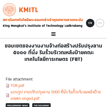
Skip to main content
KMITL
Image
EN
TH
ขอบเขตของงานงานจ้างก่อสร้างปรับปรุงลาน
๕๐๐๐ ที่นั่ง ริมรั้วบริเวณหลังป้ายคณะ
เทคโนโลยีการเกษตร (FBT)
File attachment
Document
TOR.pdf
Document
แบบรูป งานปรับปรุงลาน 5000 ที่นั่ง ริมรั้วบริเวณหลังป้าย
เกษตร singed.pdf
PROCUREMENT NEWS
TOR DOCUMENT