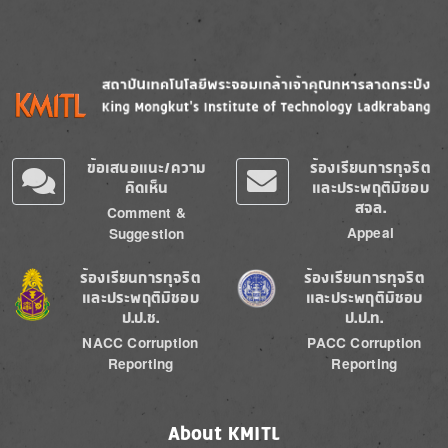
Image
Image
ข้อเสนอแนะ/ความ
ร้องเรียนการทุจริต
คิดเห็น
และประพฤติมิชอบ
สจล.
Comment &
Appeal
Suggestion
Image
Image
ร้องเรียนการทุจริต
ร้องเรียนการทุจริต
และประพฤติมิชอบ
และประพฤติมิชอบ
ป.ป.ช.
ป.ป.ท.
NACC Corruption
PACC Corruption
Reporting
Reporting
About KMITL