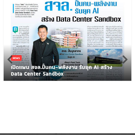
NEWS
เปิดแผน สจล.ปั้นคน-พลังงาน รับยุค AI สร้าง
Data Center Sandbox