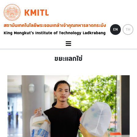
Skip to main content
KMITL
Image
EN
TH
ขยะแลกไข่