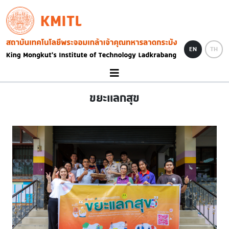
Skip to main content
KMITL
Image
EN
TH
ขยะแลกสุข