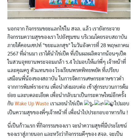
นอกจาก กิจกรรมขยะแลกไข่ใน สจล. แล้ว เรายังกระจาย
กิจกรรมความสุขของเรา ไปยังชุมชน บริเวณโดยรอบสถาบัน
ภายใต้คอนเซปท์ "ขยะแลกสุข" ในวันอังคารที่ 28 พฤษภาคม
2567 ที่ผ่านมา เราได้นำไข่เป็ด ที่เป็นผลผลิตจากน้อนๆเป็ด
ในสวนอุทยานพระจอมเกล้า ร.4 ไปมอบให้แก่พี่ๆ เจ้าหน้าที่
และคุณครู ตัวแทนของ โรงเรียนพรตพิทยพยัต ที่เปรียบ
เสมือนพี่น้องของสถาบัน ในการจัดการเศษกระดาษขาวดำ
จากการพิมพ์รายงาน เพื่อนำส่งมอบต่อ เข้าสู่กระบวนการต้ม
ย่อย และบดละเอียด เพื่อนำกลับมาเป็นกระดาษใหม่อีกครั้ง
กับ
Wake Up Waste
เราเลยนำไข่เป็ด
ไปมอบ
เป็นความสุขของพี่ๆเจ้าหน้าที่ เพื่อนำไปประกอบอาหารกัน !
นี่เป็นก้าวแรก ที่กิจกรรมของเรา จะนำความสุขที่มีประโยชน์
ของเราสู่ภายนอก และหวังว่ากิจกรรมดีๆของ สจล. จะเป็น