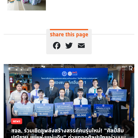
Share this page
Facebook
Twitter
Email
NEWS
สจล. ร่วมเชิดชูพลังสร้างสรรค์คนรุ่นใหม่! “ศิลป์สืบ
ปณิธาน แม่แห่งแผ่นดิน” ถ่ายทอดศิลปะไทยผ่านมุม