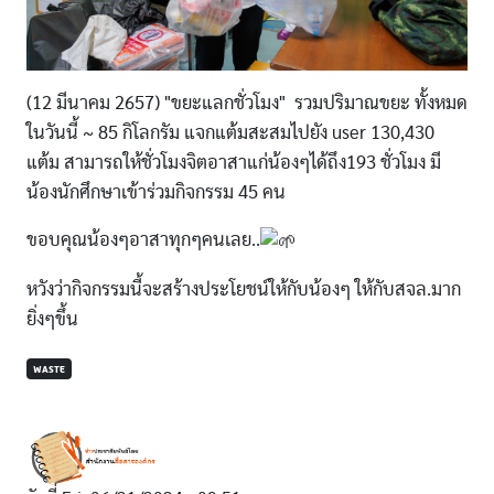
(12 มีนาคม 2657) "ขยะแลกชั่วโมง" รวมปริมาณขยะ ทั้งหมด
ในวันนี้ ~ 85 กิโลกรัม แจกแต้มสะสมไปยัง user 130,430
แต้ม สามารถให้ชั่วโมงจิตอาสาแก่น้องๆได้ถึง193 ชั่วโมง มี
น้องนักศึกษาเข้าร่วมกิจกรรม 45 คน
ขอบคุณน้องๆอาสาทุกๆคนเลย..
หวังว่ากิจกรรมนี้จะสร้างประโยชน์ให้กับน้องๆ ให้กับสจล.มาก
ยิ่งๆขึ้น
WASTE