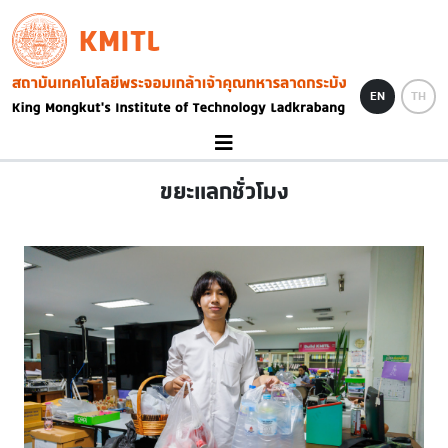
Skip to main content
KMITL
Image
EN
TH
ขยะแลกชั่วโมง