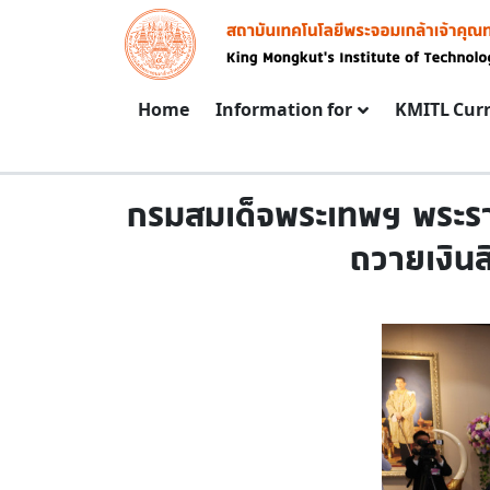
Skip to main content
Image
Main navigation
Home
Information for
KMITL Cur
กรมสมเด็จพระเทพฯ พระราช
ถวายเงินส