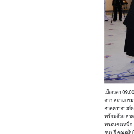
เมื่อเวลา 09.
ดาฯ สยามบรมร
ศาสตราจารย์คม
พร้อมด้วย ศาส
พระนครเหนือ ร
ธนบุรี คณะผู้บ