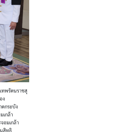
ะเทพรัตนราชสุ
รอง
าดกระบัง
อมเกล้า
ะจอมเกล้า
นสิทธิ