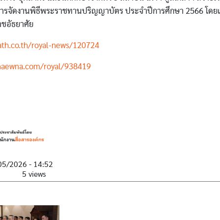
ารจัดงานพิธีพระราชทานปริญญาบัตร ประจำปีการศึกษา 2566 โดย
ชอัธยาศัย
ath.co.th/royal-news/120724
naewna.com/royal/938419
05/2026 - 14:52
5 views