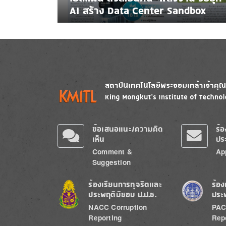
AI สร้าง Data Center Sandbox
Image
Image
ข้อเสนอแนะ/ความคิด
ร้
เห็น
ปร
Comment &
Ap
Suggestion
Image
Image
ร้องเรียนการทุจริตและ
ร้อง
ประพฤติมิชอบ ป.ป.ช.
ประ
NACC Corruption
PAC
Reporting
Rep