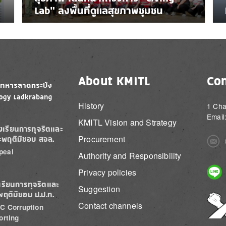
Lab” ลงพื้นที่ดูแลสุขภาพชุมชน
About KMITL
Con
History
1 Cha
Email
KMITL Vision and Strategy
องเรียนการทุจริตและ
Procurement
ะพฤติมิชอบ สจล.
Imag
peal
Authority and Responsibility
Imag
Privacy policies
เรียนการทุจริตและ
Suggestion
พฤติมิชอบ ป.ป.ท.
Imag
Contact channels
C Corruption
orting