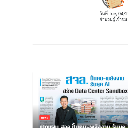
วันที่
Tue, 04/2
จำนวนผู้เข้าชม
NEWS
เปิดแผน สจล.ปั้นคน-พลังงาน รับยุค