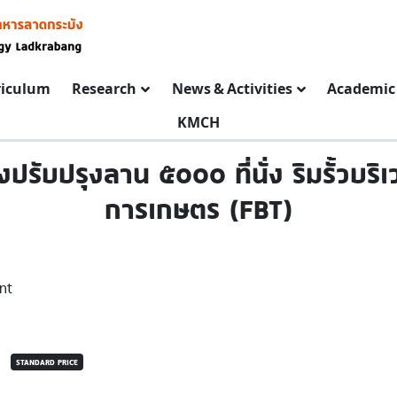
riculum
Research
News & Activities
Academic 
KMCH
ปรับปรุงลาน ๕๐๐๐ ที่นั่ง ริมรั้วบร
การเกษตร (FBT)
nt
STANDARD PRICE