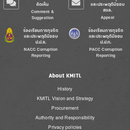
คิดเห็น
และประพฤติมิชอบ
สจล.
Comment &
Appeal
Suggestion
Image
Image
ร้องเรียนการทุจริต
ร้องเรียนการทุจริต
และประพฤติมิชอบ
และประพฤติมิชอบ
ป.ป.ช.
ป.ป.ท.
NACC Corruption
PACC Corruption
Reporting
Reporting
About KMITL
History
KMITL Vision and Strategy
Procurement
Authority and Responsibility
Privacy policies