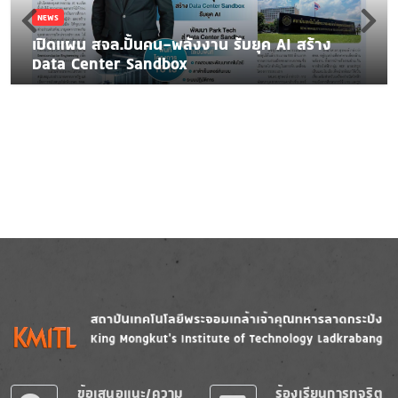
NEWS
เปิดแผน สจล.ปั้นคน-พลังงาน รับยุค AI สร้าง
Data Center Sandbox
Image
Image
ข้อเสนอแนะ/ความ
ร้องเรียนการทุจริต