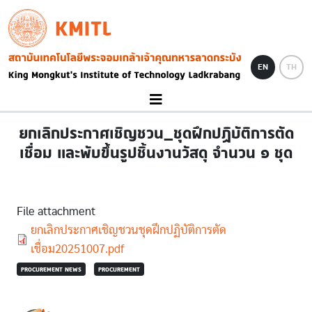
Skip to main content
KMITL
Image
EN
TH
ยกเลิกประกาศเชิญชวน_ชุดฝึกปฏิบัติการตัด
เชื่อม และพับขึ้นรูปชิ้นงานวัสดุ จำนวน ๑ ชุด
File attachment
Document
ยกเลิกประกาศเชิญชวนชุดฝึกปฏิบัติการตัด
เชื่อม20251007.pdf
PROCUREMENT NEWS
PROCUREMENT